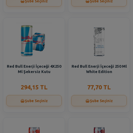
Şube Seçiniz
Şube Seçiniz
Red Bull Enerji İçeceği 4X250
Red Bull Enerji İçeceği 250 Ml
Ml Şekersiz Kutu
White Edition
294,15 TL
77,70 TL
Şube Seçiniz
Şube Seçiniz