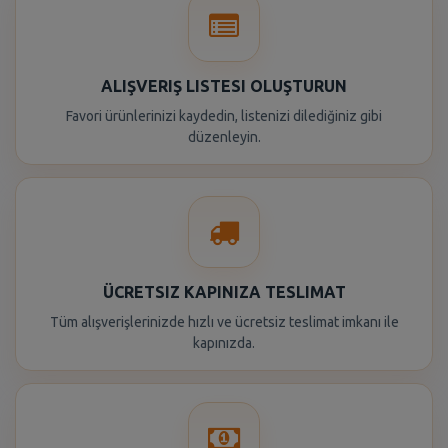
ALIŞVERIŞ LISTESI OLUŞTURUN
Favori ürünlerinizi kaydedin, listenizi dilediğiniz gibi
düzenleyin.
ÜCRETSIZ KAPINIZA TESLIMAT
Tüm alışverişlerinizde hızlı ve ücretsiz teslimat imkanı ile
kapınızda.