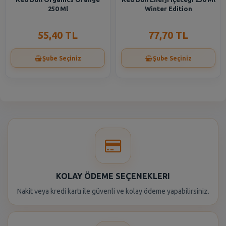
250 Ml
Winter Edition
55,40 TL
77,70 TL
Şube Seçiniz
Şube Seçiniz
KOLAY ÖDEME SEÇENEKLERI
Nakit veya kredi kartı ile güvenli ve kolay ödeme yapabilirsiniz.