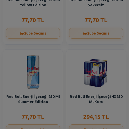
Yellow Edition
Şekersiz
77,70 TL
77,70 TL
Şube Seçiniz
Şube Seçiniz
Red Bull Enerji İçeceği 250 Ml
Red Bull Enerji İçeceği 4X250
Summer Edition
Ml Kutu
77,70 TL
294,15 TL