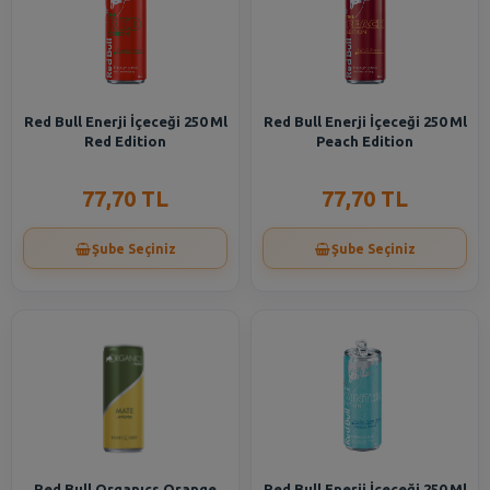
Red Bull Enerji İçeceği 250 Ml
Red Bull Enerji İçeceği 250 Ml
Red Edition
Peach Edition
77,70 TL
77,70 TL
Şube Seçiniz
Şube Seçiniz
Red Bull Organıcs Orange
Red Bull Enerji İçeceği 250 Ml