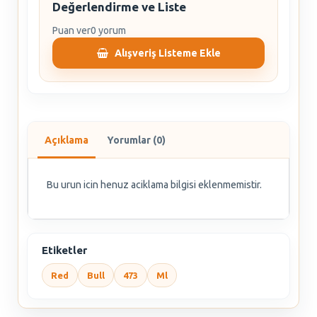
Değerlendirme ve Liste
Puan ver
0 yorum
Alışveriş Listeme Ekle
Açıklama
Yorumlar (0)
Bu urun icin henuz aciklama bilgisi eklenmemistir.
Etiketler
Red
Bull
473
Ml