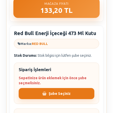
MAĞAZA FIYATI
133,20 TL
Red Bull Enerji İçeceği 473 Ml Kutu
Marka:
RED BULL
Stok Durumu:
Stok bilgisi için lütfen şube seçiniz.
Sipariş İşlemleri
Sepetinize ürün eklemek için önce şube
seçmelisiniz.
Şube Seçiniz