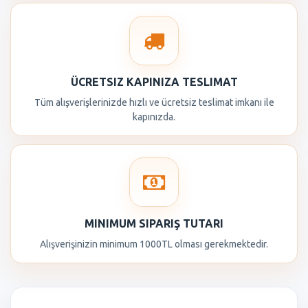
ÜCRETSIZ KAPINIZA TESLIMAT
Tüm alışverişlerinizde hızlı ve ücretsiz teslimat imkanı ile
kapınızda.
MINIMUM SIPARIŞ TUTARI
Alışverişinizin minimum 1000TL olması gerekmektedir.