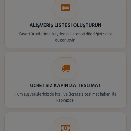
ALIŞVERIŞ LISTESI OLUŞTURUN
Favori ürünlerinizi kaydedin, listenizi dilediğiniz gibi
düzenleyin.
ÜCRETSIZ KAPINIZA TESLIMAT
Tüm alışverişlerinizde hızlı ve ücretsiz teslimat imkanı ile
kapınızda.