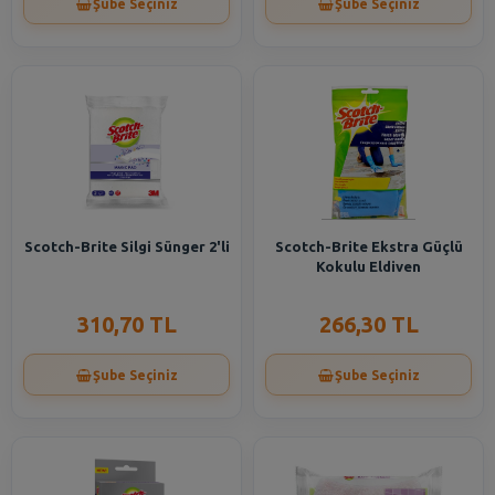
Şube Seçiniz
Şube Seçiniz
Scotch-Brite Silgi Sünger 2'li
Scotch-Brite Ekstra Güçlü
Kokulu Eldiven
310,70 TL
266,30 TL
Şube Seçiniz
Şube Seçiniz