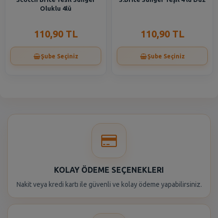
Oluklu 4lü
110,90 TL
110,90 TL
Şube Seçiniz
Şube Seçiniz
KOLAY ÖDEME SEÇENEKLERI
Nakit veya kredi kartı ile güvenli ve kolay ödeme yapabilirsiniz.