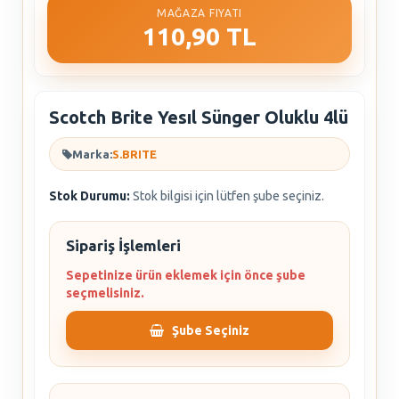
MAĞAZA FIYATI
110,90 TL
Scotch Brite Yesıl Sünger Oluklu 4lü
Marka:
S.BRITE
Stok Durumu:
Stok bilgisi için lütfen şube seçiniz.
Sipariş İşlemleri
Sepetinize ürün eklemek için önce şube
seçmelisiniz.
Şube Seçiniz