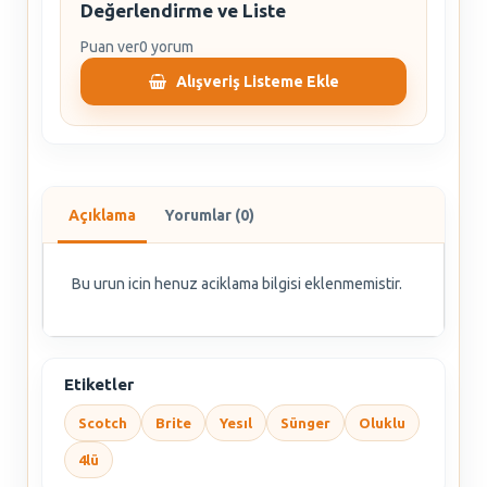
Değerlendirme ve Liste
Puan ver
0 yorum
Alışveriş Listeme Ekle
Açıklama
Yorumlar (0)
Bu urun icin henuz aciklama bilgisi eklenmemistir.
Etiketler
Scotch
Brite
Yesıl
Sünger
Oluklu
4lü