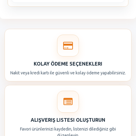
KOLAY ÖDEME SEÇENEKLERI
Nakit veya kredi kartı ile güvenli ve kolay ödeme yapabilirsiniz.
ALIŞVERIŞ LISTESI OLUŞTURUN
Favori ürünlerinizi kaydedin, listenizi dilediğiniz gibi
düzenleyin.