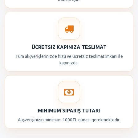
ÜCRETSIZ KAPINIZA TESLIMAT
Tüm alışverişlerinizde hızlı ve ücretsiz teslimat imkanı ile
kapınızda.
MINIMUM SIPARIŞ TUTARI
Alışverişinizin minimum 1000TL olması gerekmektedir.