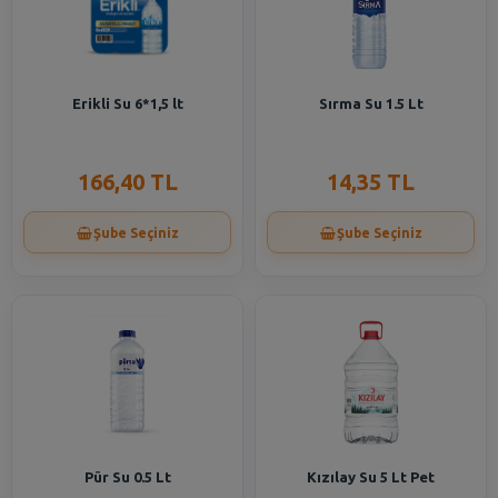
Erikli Su 6*1,5 lt
Sırma Su 1.5 Lt
166,40 TL
14,35 TL
Şube Seçiniz
Şube Seçiniz
Pür Su 0.5 Lt
Kızılay Su 5 Lt Pet