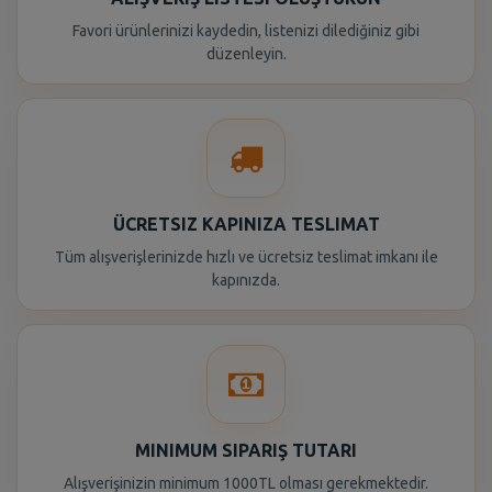
Favori ürünlerinizi kaydedin, listenizi dilediğiniz gibi
düzenleyin.
ÜCRETSIZ KAPINIZA TESLIMAT
Tüm alışverişlerinizde hızlı ve ücretsiz teslimat imkanı ile
kapınızda.
MINIMUM SIPARIŞ TUTARI
Alışverişinizin minimum 1000TL olması gerekmektedir.