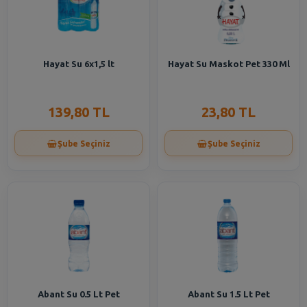
Hayat Su 6x1,5 lt
Hayat Su Maskot Pet 330 Ml
139,80 TL
23,80 TL
Şube Seçiniz
Şube Seçiniz
Abant Su 0.5 Lt Pet
Abant Su 1.5 Lt Pet