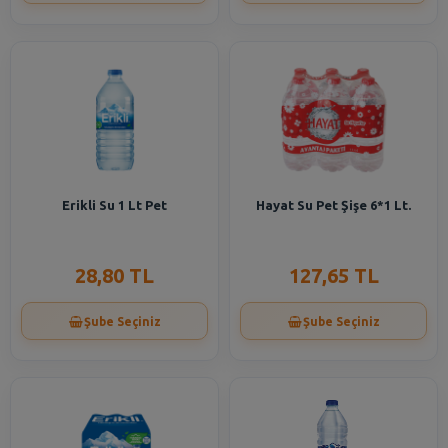
Erikli Su 1 Lt Pet
Hayat Su Pet Şişe 6*1 Lt.
28,80 TL
127,65 TL
Şube Seçiniz
Şube Seçiniz