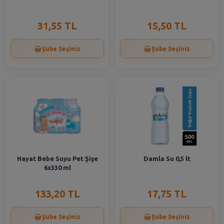
31,55 TL
15,50 TL
Şube Seçiniz
Şube Seçiniz
Hayat Bebe Suyu Pet Şişe
Damla Su 0,5 lt
6x330 ml
133,20 TL
17,75 TL
Şube Seçiniz
Şube Seçiniz