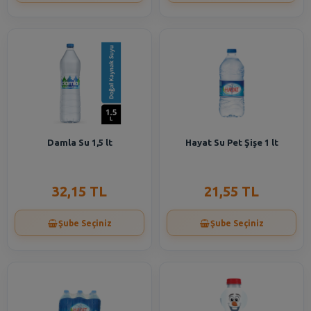
Damla Su 1,5 lt
Hayat Su Pet Şişe 1 lt
32,15 TL
21,55 TL
Şube Seçiniz
Şube Seçiniz