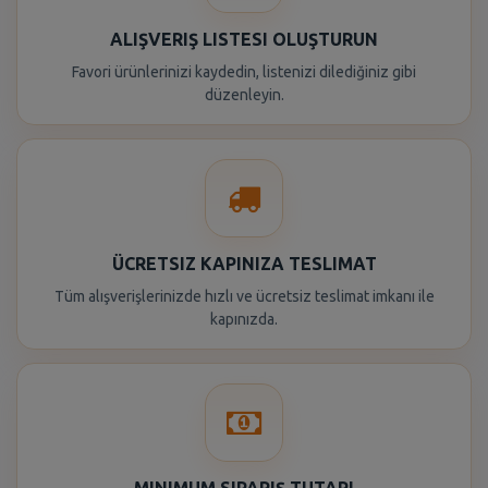
ALIŞVERIŞ LISTESI OLUŞTURUN
Favori ürünlerinizi kaydedin, listenizi dilediğiniz gibi
düzenleyin.
ÜCRETSIZ KAPINIZA TESLIMAT
Tüm alışverişlerinizde hızlı ve ücretsiz teslimat imkanı ile
kapınızda.