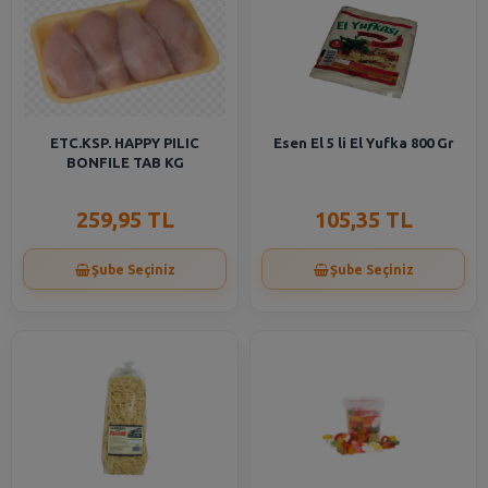
ETC.KSP. HAPPY PILIC
Esen El 5 li El Yufka 800 Gr
BONFILE TAB KG
259,95 TL
105,35 TL
Şube Seçiniz
Şube Seçiniz