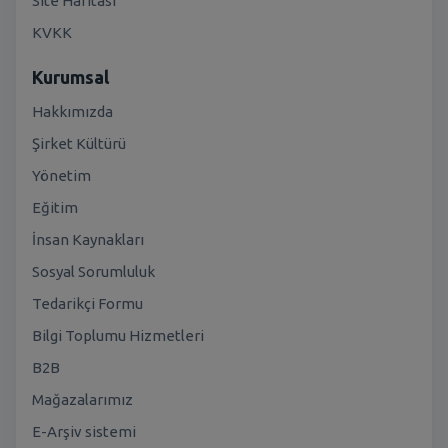
Site Haritası
KVKK
Kurumsal
Hakkımızda
Şirket Kültürü
Yönetim
Eğitim
İnsan Kaynakları
Sosyal Sorumluluk
Tedarikçi Formu
Bilgi Toplumu Hizmetleri
B2B
Mağazalarımız
E-Arşiv sistemi