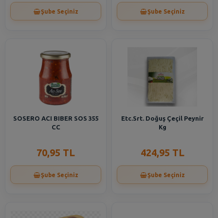
Şube Seçiniz
Şube Seçiniz
SOSERO ACI BIBER SOS 355
Etc.Srt. Doğuş Çeçil Peynir
CC
Kg
70,95 TL
424,95 TL
Şube Seçiniz
Şube Seçiniz