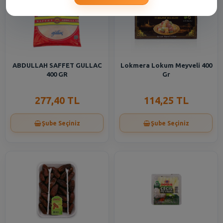
ABDULLAH SAFFET GULLAC
Lokmera Lokum Meyveli 400
400 GR
Gr
277,40 TL
114,25 TL
Şube Seçiniz
Şube Seçiniz