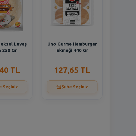
eksel Lavaş
Uno Gurme Hamburger
 250 Gr
Ekmeği 440 Gr
,40 TL
127,65 TL
e Seçiniz
Şube Seçiniz