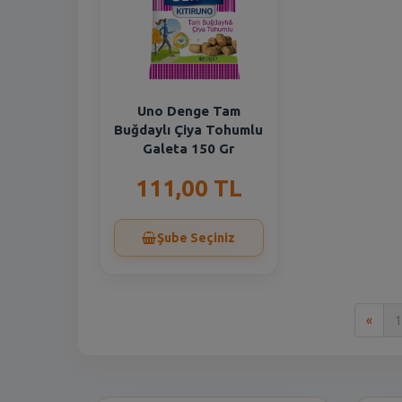
Uno Denge Tam
Buğdaylı Çiya Tohumlu
Galeta 150 Gr
111,00 TL
Şube Seçiniz
İlk
«
1