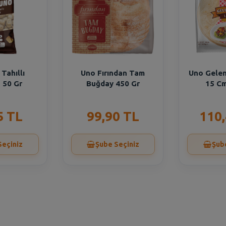
Tahıllı
Uno Fırından Tam
Uno Gelen
o 50 Gr
Buğday 450 Gr
15 Cm
5 TL
99,90 TL
110
Seçiniz
Şube Seçiniz
Şub