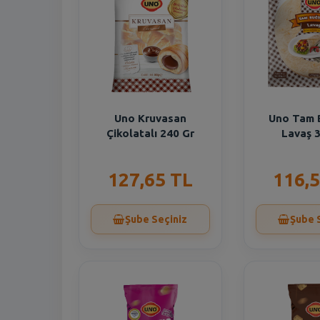
Uno Kruvasan
Uno Tam 
Çikolatalı 240 Gr
Lavaş 
127,65 TL
116,5
Şube Seçiniz
Şube 