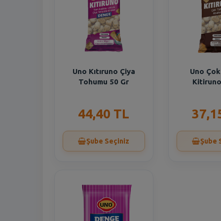
Uno Kıtıruno Çiya
Uno Çok 
Tohumu 50 Gr
Kitirun
44,40 TL
37,1
Şube Seçiniz
Şube 