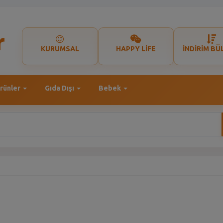
KURUMSAL
HAPPY LİFE
İNDİRİM BÜ
rünler
Gıda Dışı
Bebek