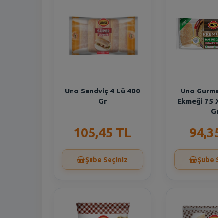
Uno Sandviç 4 Lü 400
Uno Gurme
Gr
Ekmeği 75 
G
105,45 TL
94,3
Şube Seçiniz
Şube 