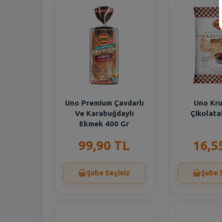
Uno Premium Çavdarlı
Uno Kr
Ve Karabuğdaylı
Çikolata
Ekmek 400 Gr
99,90 TL
16,5
Şube Seçiniz
Şube 