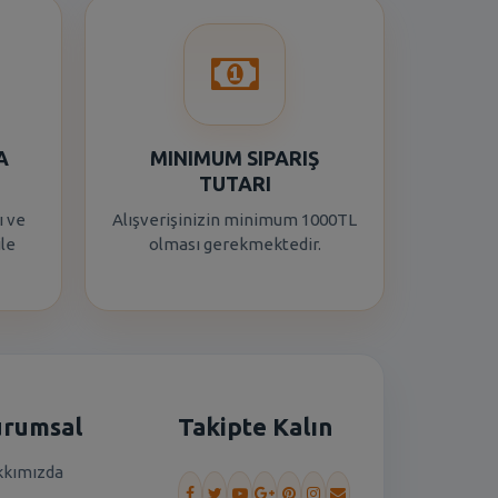
A
MINIMUM SIPARIŞ
TUTARI
ı ve
Alışverişinizin minimum 1000TL
ile
olması gerekmektedir.
urumsal
Takipte Kalın
kımızda