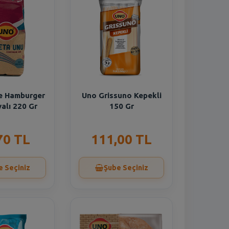
e Hamburger
Uno Grissuno Kepekli
alı 220 Gr
150 Gr
70 TL
111,00 TL
e Seçiniz
Şube Seçiniz