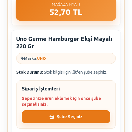
MAĞAZA FIYATI
52,70 TL
Uno Gurme Hamburger Ekşi Mayalı
220 Gr
Marka:
UNO
Stok Durumu:
Stok bilgisi için lütfen şube seçiniz.
Sipariş İşlemleri
Sepetinize ürün eklemek için önce şube
seçmelisiniz.
Şube Seçiniz