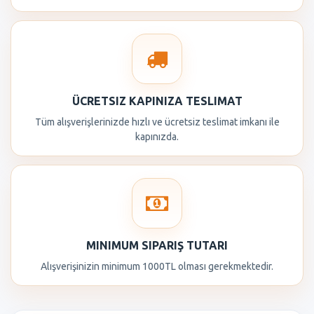
ÜCRETSIZ KAPINIZA TESLIMAT
Tüm alışverişlerinizde hızlı ve ücretsiz teslimat imkanı ile
kapınızda.
MINIMUM SIPARIŞ TUTARI
Alışverişinizin minimum 1000TL olması gerekmektedir.