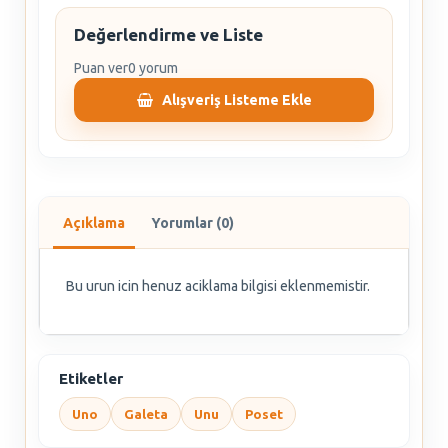
Değerlendirme ve Liste
Puan ver
0 yorum
Alışveriş Listeme Ekle
Açıklama
Yorumlar (0)
Bu urun icin henuz aciklama bilgisi eklenmemistir.
Etiketler
Uno
Galeta
Unu
Poset