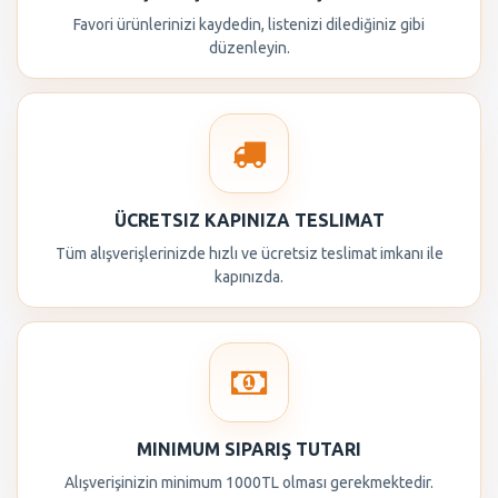
Favori ürünlerinizi kaydedin, listenizi dilediğiniz gibi
düzenleyin.
ÜCRETSIZ KAPINIZA TESLIMAT
Tüm alışverişlerinizde hızlı ve ücretsiz teslimat imkanı ile
kapınızda.
MINIMUM SIPARIŞ TUTARI
Alışverişinizin minimum 1000TL olması gerekmektedir.