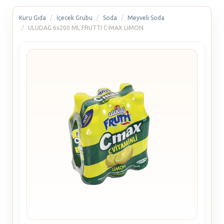
Kuru Gıda
İçecek Grubu
Soda
Meyveli Soda
ULUDAG 6x200 ML FRUTTI C-MAX LIMON