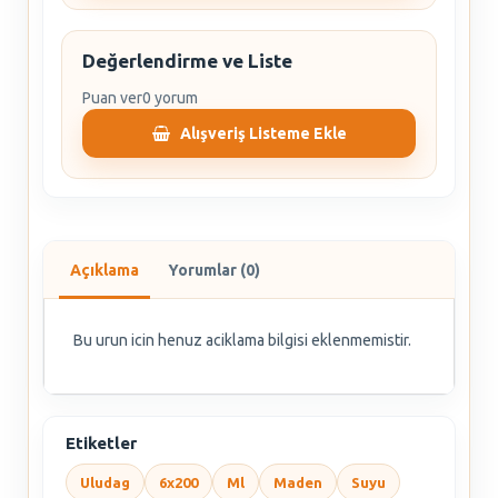
Değerlendirme ve Liste
Puan ver
0 yorum
Alışveriş Listeme Ekle
Açıklama
Yorumlar (0)
Bu urun icin henuz aciklama bilgisi eklenmemistir.
Etiketler
Uludag
6x200
Ml
Maden
Suyu