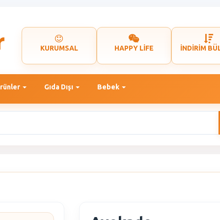
KURUMSAL
HAPPY LİFE
İNDİRİM BÜ
rünler
Gıda Dışı
Bebek