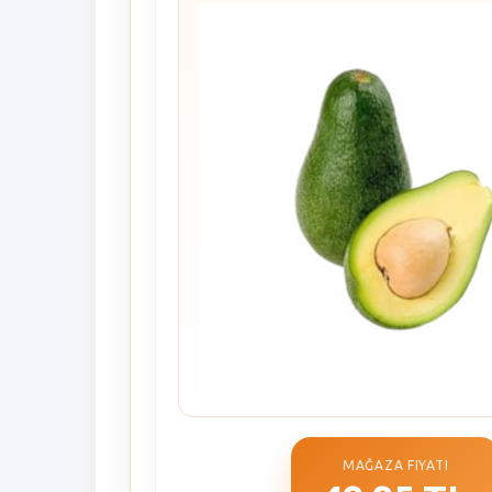
MAĞAZA FIYATI