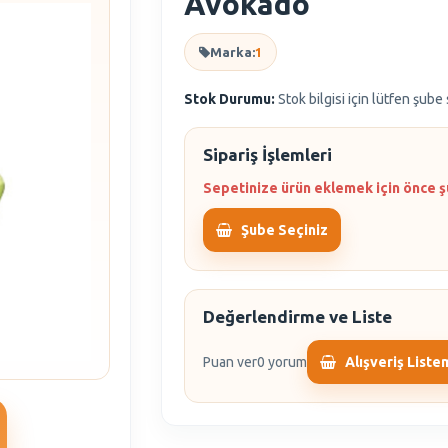
Avokado
Marka:
1
Stok Durumu:
Stok bilgisi için lütfen şube
Sipariş İşlemleri
Sepetinize ürün eklemek için önce ş
Şube Seçiniz
Değerlendirme ve Liste
Puan ver
0 yorum
Alışveriş Liste