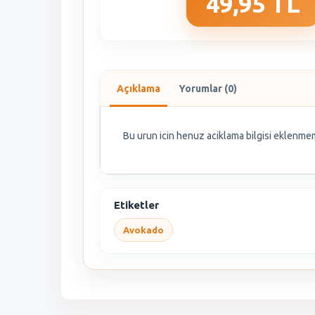
49,95 TL
Açıklama
Yorumlar (0)
Bu urun icin henuz aciklama bilgisi eklenmem
Etiketler
Avokado