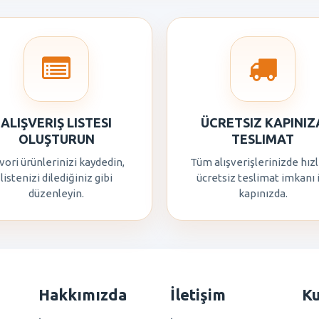
ALIŞVERIŞ LISTESI
ÜCRETSIZ KAPINIZ
OLUŞTURUN
TESLIMAT
vori ürünlerinizi kaydedin,
Tüm alışverişlerinizde hızl
listenizi dilediğiniz gibi
ücretsiz teslimat imkanı 
düzenleyin.
kapınızda.
Hakkımızda
İletişim
K