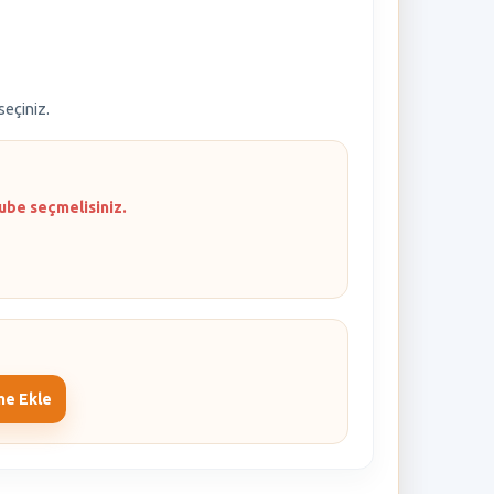
 seçiniz.
ube seçmelisiniz.
me Ekle