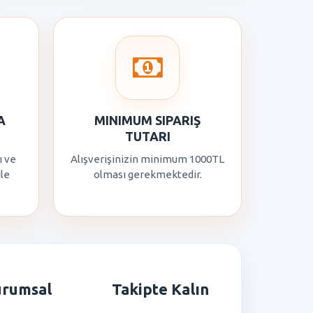
A
MINIMUM SIPARIŞ
TUTARI
ı ve
Alışverişinizin minimum 1000TL
ile
olması gerekmektedir.
urumsal
Takipte Kalın