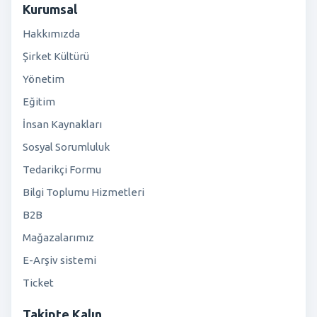
Kurumsal
Hakkımızda
Şirket Kültürü
Yönetim
Eğitim
İnsan Kaynakları
Sosyal Sorumluluk
Tedarikçi Formu
Bilgi Toplumu Hizmetleri
B2B
Mağazalarımız
E-Arşiv sistemi
Ticket
Takipte Kalın