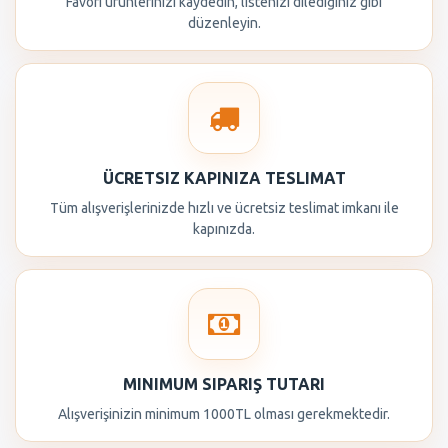
Favori ürünlerinizi kaydedin, listenizi dilediğiniz gibi
düzenleyin.
ÜCRETSIZ KAPINIZA TESLIMAT
Tüm alışverişlerinizde hızlı ve ücretsiz teslimat imkanı ile
kapınızda.
MINIMUM SIPARIŞ TUTARI
Alışverişinizin minimum 1000TL olması gerekmektedir.