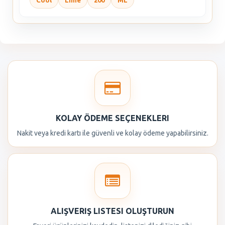
Cool
Lime
200
ML
KOLAY ÖDEME SEÇENEKLERI
Nakit veya kredi kartı ile güvenli ve kolay ödeme yapabilirsiniz.
ALIŞVERIŞ LISTESI OLUŞTURUN