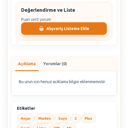
Değerlendirme ve Liste
Puan ver
0 yorum
Alışveriş Listeme Ekle
Açıklama
Yorumlar (0)
Bu urun icin henuz aciklama bilgisi eklenmemistir.
Etiketler
Avşar
Maden
Suyu
C
Plus