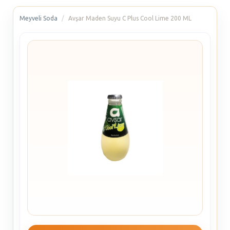
Meyveli Soda
Avşar Maden Suyu C Plus Cool Lime 200 ML