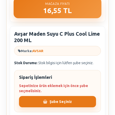
MAĞAZA FIYATI
16,55 TL
Avşar Maden Suyu C Plus Cool Lime
200 ML
Marka:
AVSAR
Stok Durumu:
Stok bilgisi için lütfen şube seçiniz.
Sipariş İşlemleri
Sepetinize ürün eklemek için önce şube
seçmelisiniz.
Şube Seçiniz