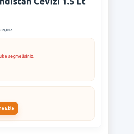
ndistan Cevizi 1.5 Lt
 seçiniz.
ube seçmelisiniz.
me Ekle