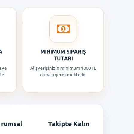
A
MINIMUM SIPARIŞ
TUTARI
ı ve
Alışverişinizin minimum 1000TL
ile
olması gerekmektedir.
urumsal
Takipte Kalın