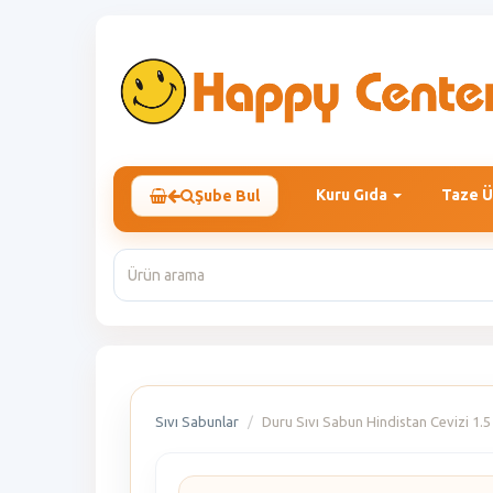
Kuru Gıda
Taze Ü
Şube Bul
Sıvı Sabunlar
Duru Sıvı Sabun Hindistan Cevizi 1.5