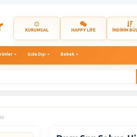
KURUMSAL
HAPPY LİFE
İNDİRİM BÜ
rünler
Gıda Dışı
Bebek
 Lt