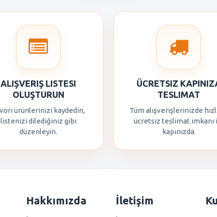
ALIŞVERIŞ LISTESI
ÜCRETSIZ KAPINIZ
OLUŞTURUN
TESLIMAT
vori ürünlerinizi kaydedin,
Tüm alışverişlerinizde hızl
listenizi dilediğiniz gibi
ücretsiz teslimat imkanı 
düzenleyin.
kapınızda.
Hakkımızda
İletişim
K