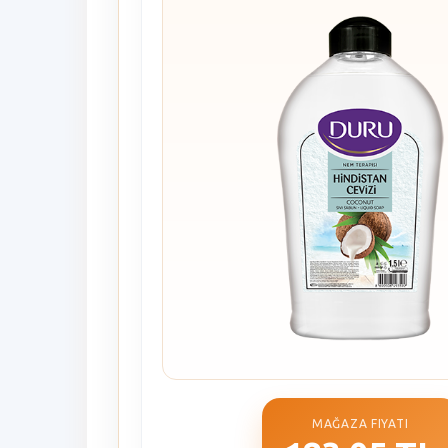
MAĞAZA FIYATI