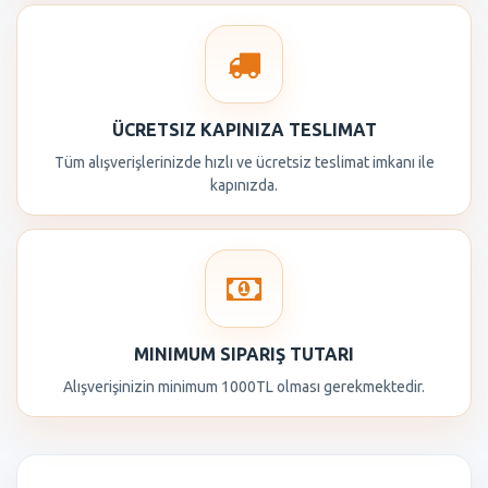
ÜCRETSIZ KAPINIZA TESLIMAT
Tüm alışverişlerinizde hızlı ve ücretsiz teslimat imkanı ile
kapınızda.
MINIMUM SIPARIŞ TUTARI
Alışverişinizin minimum 1000TL olması gerekmektedir.