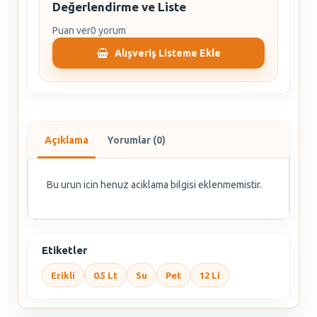
Değerlendirme ve Liste
Puan ver
0 yorum
Alışveriş Listeme Ekle
Açıklama
Yorumlar (0)
Bu urun icin henuz aciklama bilgisi eklenmemistir.
Etiketler
Erikli
0.5 Lt
Su
Pet
12 Li