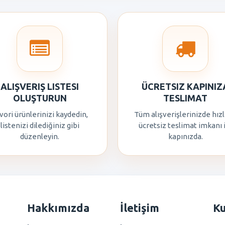
ALIŞVERIŞ LISTESI
ÜCRETSIZ KAPINIZ
OLUŞTURUN
TESLIMAT
vori ürünlerinizi kaydedin,
Tüm alışverişlerinizde hızl
listenizi dilediğiniz gibi
ücretsiz teslimat imkanı 
düzenleyin.
kapınızda.
Hakkımızda
İletişim
K