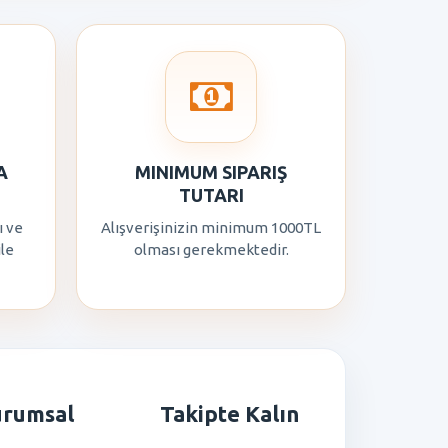
A
MINIMUM SIPARIŞ
TUTARI
ı ve
Alışverişinizin minimum 1000TL
ile
olması gerekmektedir.
urumsal
Takipte Kalın