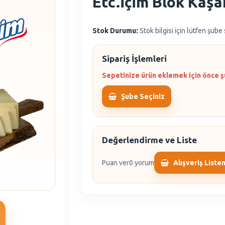
Etc.İçim Blok Kaşa
Stok Durumu:
Stok bilgisi için lütfen şube
Sipariş İşlemleri
Sepetinize ürün eklemek için önce ş
Şube Seçiniz
Değerlendirme ve Liste
Puan ver
0 yorum
Alışveriş Liste