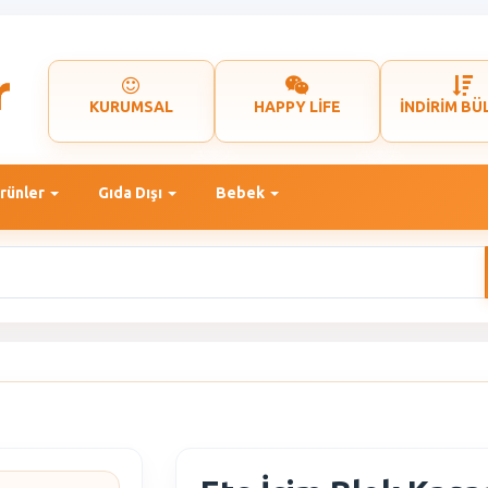
KURUMSAL
HAPPY LİFE
İNDİRİM BÜ
rünler
Gıda Dışı
Bebek