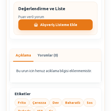
Değerlendirme ve Liste
Puan ver
0 yorum
Alışveriş Listeme Ekle
Açıklama
Yorumlar (0)
Bu urun icin henuz aciklama bilgisi eklenmemistir.
Etiketler
Frito
Çerezza
Dev
Baharatlı
Sos