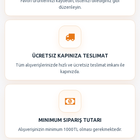
Favori ürünlerinizi kaydedin, listenizi dilediğiniz gibi
düzenleyin.
ÜCRETSIZ KAPINIZA TESLIMAT
Tüm alışverişlerinizde hızlı ve ücretsiz teslimat imkanı ile
kapınızda.
MINIMUM SIPARIŞ TUTARI
Alışverişinizin minimum 1000TL olması gerekmektedir.