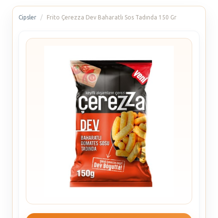
Cipsler
Frito Çerezza Dev Baharatlı Sos Tadında 150 Gr