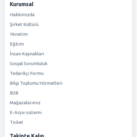
Kurumsal
Hakkımızda
Şirket Kültürü
Yönetim
Eğitim
İnsan Kaynakları
Sosyal Sorumluluk
Tedarikçi Formu
Bilgi Toplumu Hizmetleri
B2B
Mağazalarımız
E-Arşiv sistemi
Ticket
Takipte Kalın