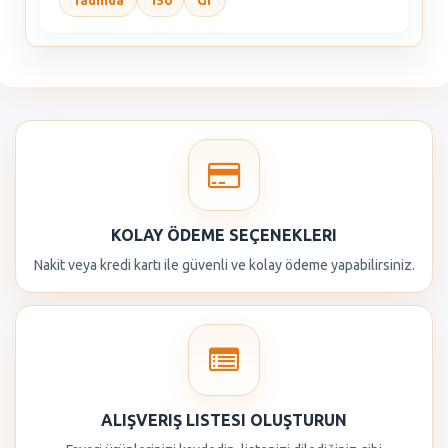
Tadında
150
Gr
KOLAY ÖDEME SEÇENEKLERI
Nakit veya kredi kartı ile güvenli ve kolay ödeme yapabilirsiniz.
ALIŞVERIŞ LISTESI OLUŞTURUN