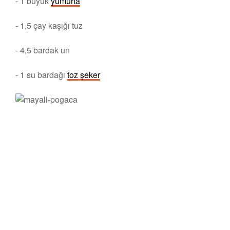
- 1 büyük
yumurta
- 1,5 çay kaşığı tuz
- 4,5 bardak un
- 1 su bardağı
toz şeker