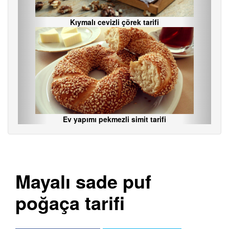
Kıymalı cevizli çörek tarifi
Ev yapımı pekmezli simit tarifi
Mayalı sade puf
poğaça tarifi