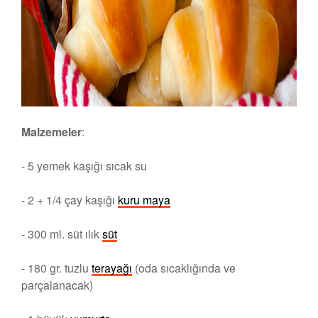
Malzemeler
:
- 5 yemek kaşığı sıcak su
- 2 + 1/4 çay kaşığı
kuru maya
- 300 ml. süt ılık
süt
- 180 gr. tuzlu
terayağı
(oda sıcaklığında ve
parçalanacak)