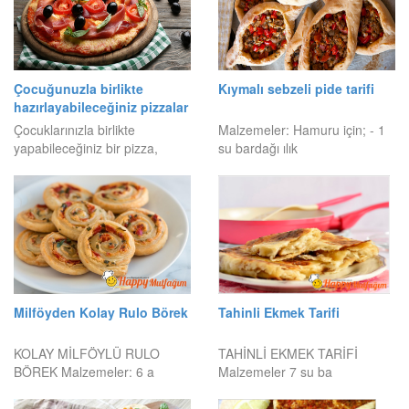
Çocuğunuzla birlikte
Kıymalı sebzeli pide tarifi
hazırlayabileceğiniz pizzalar
Çocuklarınızla birlikte
Malzemeler: Hamuru için; - 1
yapabileceğiniz bir pizza,
su bardağı ılık
Milföyden Kolay Rulo Börek
Tahinli Ekmek Tarifi
KOLAY MİLFÖYLÜ RULO
TAHİNLİ EKMEK TARİFİ
BÖREK Malzemeler: 6 a
Malzemeler 7 su ba