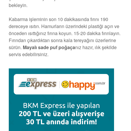
bekleyin.
Kabarma işleminin son 10 dakikasında fırını 190
dereceye ısıtın. Hamurların üzerindeki plastiği açın ve
önceden ısıttığınız fırına koyun. 15-20 dakika fırınlayın.
Fırından çıkardıktan sonra kala tereyağını üzerlerine
sürün.
Mayalı sade puf poğaça
nız hazır, ılık şekilde
servis edebilirsiniz.