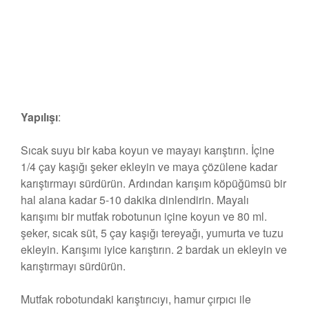
Yapılışı
:
Sıcak suyu bir kaba koyun ve mayayı karıştırın. İçine
1/4 çay kaşığı şeker ekleyin ve maya çözülene kadar
karıştırmayı sürdürün. Ardından karışım köpüğümsü bir
hal alana kadar 5-10 dakika dinlendirin. Mayalı
karışımı bir mutfak robotunun içine koyun ve 80 ml.
şeker, sıcak süt, 5 çay kaşığı tereyağı, yumurta ve tuzu
ekleyin. Karışımı iyice karıştırın. 2 bardak un ekleyin ve
karıştırmayı sürdürün.
Mutfak robotundaki karıştırıcıyı, hamur çırpıcı ile