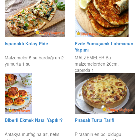
Ispanaklı Kolay Pide
Evde Yumuşacık Lahmacun
Yapımı
Malzemeler 5 su bardağı un 2
MALZEMELER Bu
yumurta 1 su
malzemelerden 20cm.
çapında 1
Biberli Ekmek Nasıl Yapılır?
Pırasalı Turta Tarifi
Antakya mutfağına ait, nefis
Pırasanın en bol olduğu