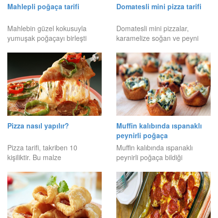
Mahlepli poğaça tarifi
Domatesli mini pizza tarifi
Mahlebin güzel kokusuyla
Domatesli mini pizzalar,
yumuşak poğaçayı birleşti
karamelize soğan ve peyni
Pizza nasıl yapılır?
Muffin kalıbında ıspanaklı
peynirli poğaça
Pizza tarifi, takriben 10
Muffin kalıbında ıspanaklı
kişiliktir. Bu malze
peynirli poğaça bildiği