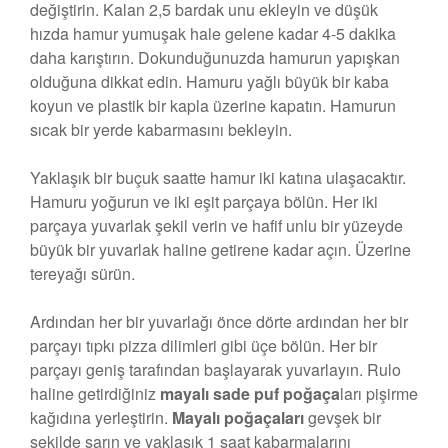
değiştirin. Kalan 2,5 bardak unu ekleyin ve düşük
hızda hamur yumuşak hale gelene kadar 4-5 dakika
daha karıştırın. Dokunduğunuzda hamurun yapışkan
olduğuna dikkat edin. Hamuru yağlı büyük bir kaba
koyun ve plastik bir kapla üzerine kapatın. Hamurun
sıcak bir yerde kabarmasını bekleyin.
Yaklaşık bir buçuk saatte hamur iki katına ulaşacaktır.
Hamuru yoğurun ve iki eşit parçaya bölün. Her iki
parçaya yuvarlak şekil verin ve hafif unlu bir yüzeyde
büyük bir yuvarlak haline getirene kadar açın. Üzerine
tereyağı sürün.
Ardından her bir yuvarlağı önce dörte ardından her bir
parçayı tıpkı pizza dilimleri gibi üçe bölün. Her bir
parçayı geniş tarafından başlayarak yuvarlayın. Rulo
haline getirdiğiniz
mayalı sade puf poğaça
ları pişirme
kağıdına yerleştirin.
Mayalı poğaçaları
gevşek bir
şekilde sarın ve yaklaşık 1 saat kabarmalarını