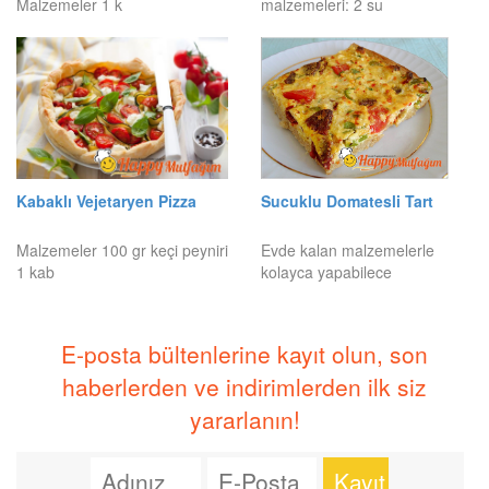
Malzemeler 1 k
malzemeleri: 2 su
Kabaklı Vejetaryen Pizza
Sucuklu Domatesli Tart
Malzemeler 100 gr keçi peyniri
Evde kalan malzemelerle
1 kab
kolayca yapabilece
E-posta bültenlerine kayıt olun, son
haberlerden ve indirimlerden ilk siz
yararlanın!