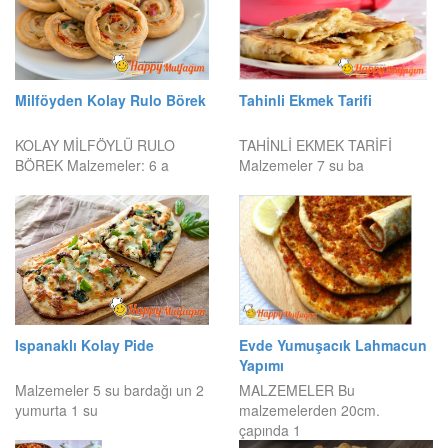
Milföyden Kolay Rulo Börek
Tahinli Ekmek Tarifi
KOLAY MİLFÖYLÜ RULO
TAHİNLİ EKMEK TARİFİ
BÖREK Malzemeler: 6 a
Malzemeler 7 su ba
Ispanaklı Kolay Pide
Evde Yumuşacık Lahmacun
Yapımı
Malzemeler 5 su bardağı un 2
MALZEMELER Bu
yumurta 1 su
malzemelerden 20cm.
çapında 1