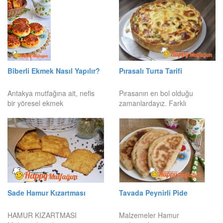
Biberli Ekmek Nasıl Yapılır?
Pırasalı Turta Tarifi
Antakya mutfağına ait, nefis
Pırasanın en bol olduğu
bir yöresel ekmek
zamanlardayız. Farklı
Sade Hamur Kızartması
Tavada Peynirli Pide
HAMUR KIZARTMASI
Malzemeler Hamur