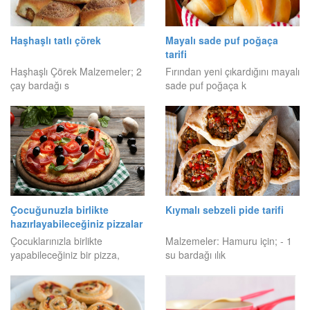
Haşhaşlı tatlı çörek
Mayalı sade puf poğaça
tarifi
Haşhaşlı Çörek Malzemeler; 2
Fırından yeni çıkardığını mayalı
çay bardağı s
sade puf poğaça k
Çocuğunuzla birlikte
Kıymalı sebzeli pide tarifi
hazırlayabileceğiniz pizzalar
Çocuklarınızla birlikte
Malzemeler: Hamuru için; - 1
yapabileceğiniz bir pizza,
su bardağı ılık