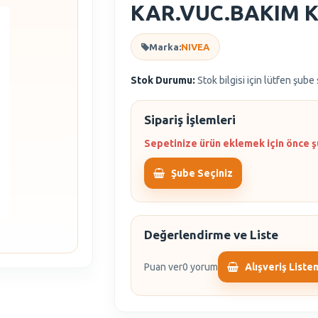
KAR.VUC.BAKIM 
Marka:
NIVEA
Stok Durumu:
Stok bilgisi için lütfen şube
Sipariş İşlemleri
Sepetinize ürün eklemek için önce ş
Şube Seçiniz
Değerlendirme ve Liste
Puan ver
0 yorum
Alışveriş Liste