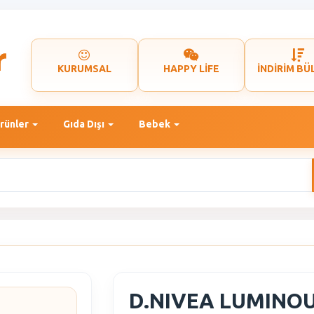
KURUMSAL
HAPPY LİFE
İNDİRİM BÜ
rünler
Gıda Dışı
Bebek
D.NIVEA LUMINOU