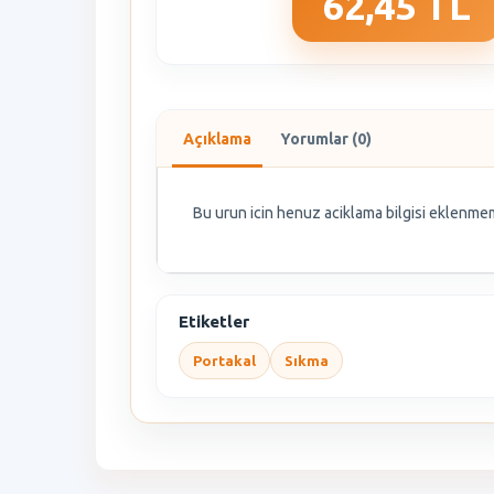
62,45 TL
Açıklama
Yorumlar (0)
Bu urun icin henuz aciklama bilgisi eklenmem
Etiketler
Portakal
Sıkma