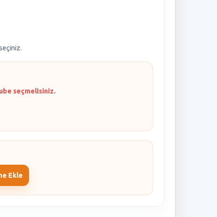
 seçiniz.
ube seçmelisiniz.
me Ekle