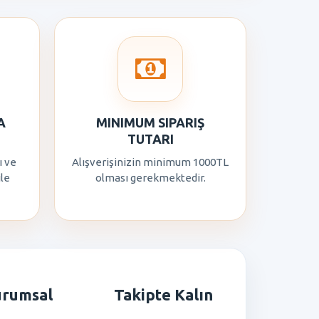
A
MINIMUM SIPARIŞ
TUTARI
ı ve
Alışverişinizin minimum 1000TL
ile
olması gerekmektedir.
urumsal
Takipte Kalın