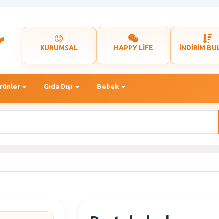
KURUMSAL
HAPPY LİFE
İNDİRİM BÜ
rünler
Gıda Dışı
Bebek