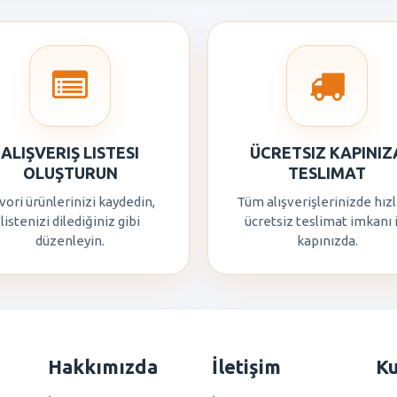
ALIŞVERIŞ LISTESI
ÜCRETSIZ KAPINIZ
OLUŞTURUN
TESLIMAT
vori ürünlerinizi kaydedin,
Tüm alışverişlerinizde hızl
listenizi dilediğiniz gibi
ücretsiz teslimat imkanı 
düzenleyin.
kapınızda.
Hakkımızda
İletişim
K