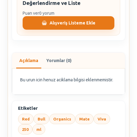
Değerlendirme ve Liste
Puan ver
0 yorum
Alışveriş Listeme Ekle
Açıklama
Yorumlar (0)
Bu urun icin henuz aciklama bilgisi eklenmemistir.
Etiketler
Red
Bull
Organics
Mate
Viva
250
ml