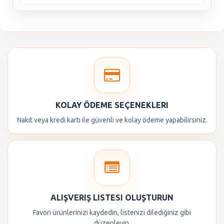
KOLAY ÖDEME SEÇENEKLERI
Nakit veya kredi kartı ile güvenli ve kolay ödeme yapabilirsiniz.
ALIŞVERIŞ LISTESI OLUŞTURUN
Favori ürünlerinizi kaydedin, listenizi dilediğiniz gibi
düzenleyin.