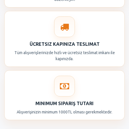
ÜCRETSIZ KAPINIZA TESLIMAT
Tüm alışverişlerinizde hızlı ve ücretsiz teslimat imkanı ile
kapınızda.
MINIMUM SIPARIŞ TUTARI
Alışverişinizin minimum 1000TL olması gerekmektedir.