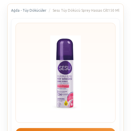
Ağda - Tüy Dökücüler
Sesu Tüy Dökücü Sprey Hassas Cilt150 Ml