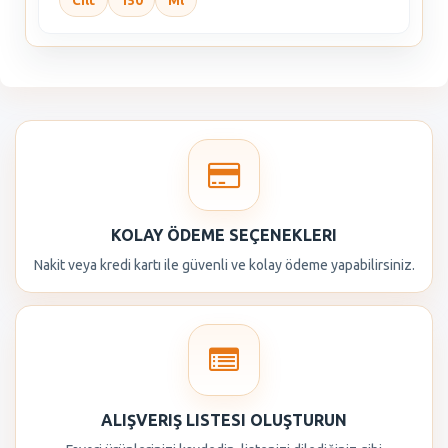
Cilt
150
Ml
KOLAY ÖDEME SEÇENEKLERI
Nakit veya kredi kartı ile güvenli ve kolay ödeme yapabilirsiniz.
ALIŞVERIŞ LISTESI OLUŞTURUN