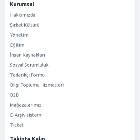
Kurumsal
Hakkımızda
Şirket Kültürü
Yönetim
Eğitim
İnsan Kaynakları
Sosyal Sorumluluk
Tedarikçi Formu
Bilgi Toplumu Hizmetleri
B2B
Mağazalarımız
E-Arşiv sistemi
Ticket
Takipte Kalın