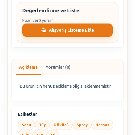
Değerlendirme ve Liste
Puan ver
0 yorum
Alışveriş Listeme Ekle
Açıklama
Yorumlar (0)
Bu urun icin henuz aciklama bilgisi eklenmemistir.
Etiketler
Sesu
Tüy
Dökücü
Sprey
Hassas