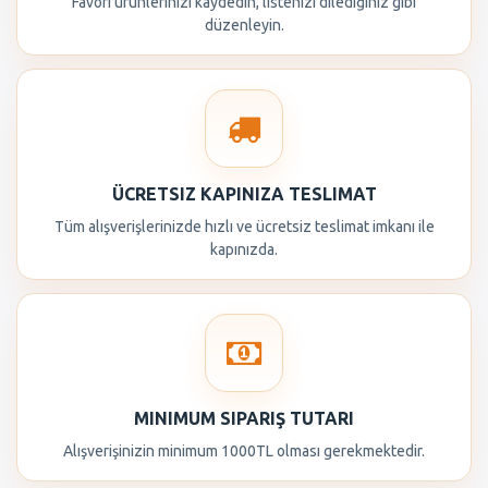
Favori ürünlerinizi kaydedin, listenizi dilediğiniz gibi
düzenleyin.
ÜCRETSIZ KAPINIZA TESLIMAT
Tüm alışverişlerinizde hızlı ve ücretsiz teslimat imkanı ile
kapınızda.
MINIMUM SIPARIŞ TUTARI
Alışverişinizin minimum 1000TL olması gerekmektedir.