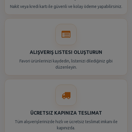
Nakit veya kredi kartı ile güvenli ve kolay ödeme yapabilirsiniz.
ALIŞVERIŞ LISTESI OLUŞTURUN
Favori ürünlerinizi kaydedin, listenizi dilediğiniz gibi
düzenleyin.
ÜCRETSIZ KAPINIZA TESLIMAT
Tüm alışverişlerinizde hızlı ve ücretsiz teslimat imkanı ile
kapınızda.