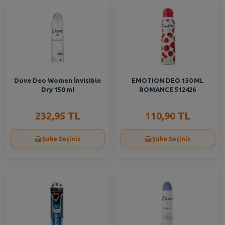
Dove Deo Women İnvisible
EMOTION DEO 150 ML
Dry 150 ml
ROMANCE 512426
232,95 TL
110,90 TL
Şube Seçiniz
Şube Seçiniz