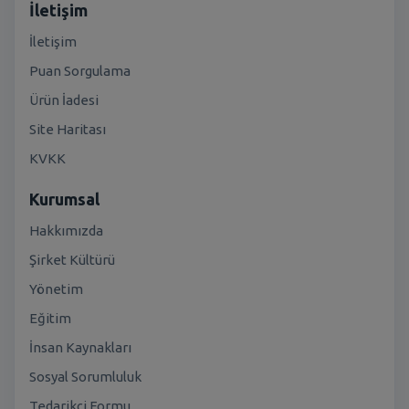
İletişim
İletişim
Puan Sorgulama
Ürün İadesi
Site Haritası
KVKK
Kurumsal
Hakkımızda
Şirket Kültürü
Yönetim
Eğitim
İnsan Kaynakları
Sosyal Sorumluluk
Tedarikçi Formu