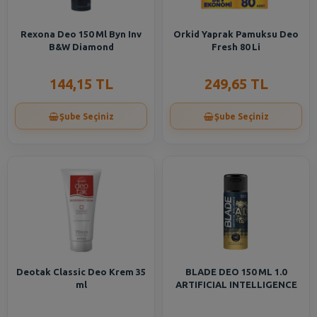
Rexona Deo 150 Ml Byn Inv
Orkid Yaprak Pamuksu Deo
B&W Diamond
Fresh 80 Li
144,15 TL
249,65 TL
Şube Seçiniz
Şube Seçiniz
Deotak Classic Deo Krem 35
BLADE DEO 150 ML 1.0
ml
ARTIFICIAL INTELLIGENCE