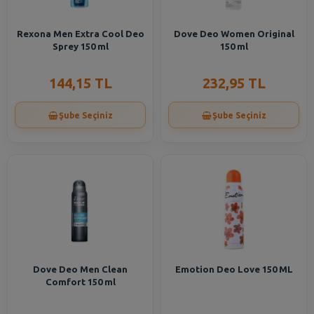
Rexona Men Extra Cool Deo
Dove Deo Women Original
Sprey 150 ml
150 ml
144,15 TL
232,95 TL
Şube Seçiniz
Şube Seçiniz
Dove Deo Men Clean
Emotion Deo Love 150 ML
Comfort 150 ml