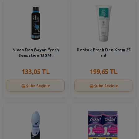
Nivea Deo Bayan Fresh
Deotak Fresh Deo Krem 35
Sensation 150 Ml
ml
133,05 TL
199,65 TL
Şube Seçiniz
Şube Seçiniz