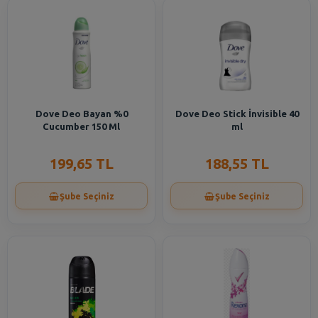
Dove Deo Bayan %0
Dove Deo Stick İnvisible 40
Cucumber 150 Ml
ml
199,65 TL
188,55 TL
Şube Seçiniz
Şube Seçiniz