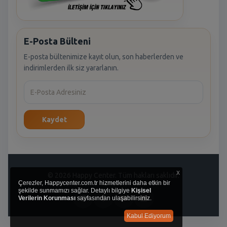
E-Posta Bülteni
E-posta bültenimize kayıt olun, son haberlerden ve
indirimlerden ilk siz yararlanın.
Kaydet
x
© 2026 Happy Center. Tüm hakları saklıdır.
Çerezler, Happycenter.com.tr hizmetlerini daha etkin bir
şekilde sunmamızı sağlar. Detaylı bilgiye
Kişisel
Verilerin Korunması
sayfasından ulaşabilirsiniz.
Kabul Ediyorum