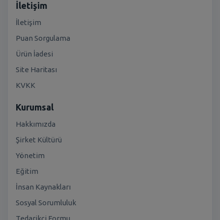
İletişim
İletişim
Puan Sorgulama
Ürün İadesi
Site Haritası
KVKK
Kurumsal
Hakkımızda
Şirket Kültürü
Yönetim
Eğitim
İnsan Kaynakları
Sosyal Sorumluluk
Tedarikçi Formu