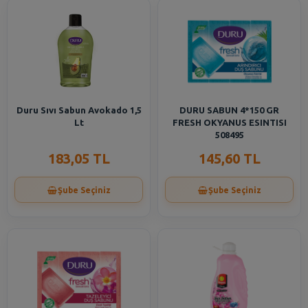
Duru Sıvı Sabun Avokado 1,5
DURU SABUN 4*150 GR
Lt
FRESH OKYANUS ESINTISI
508495
183,05 TL
145,60 TL
Şube Seçiniz
Şube Seçiniz