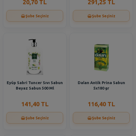
20,70 TL
291,25 TL
Şube Seçiniz
Şube Seçiniz
Eyüp Sabri Tuncer Sıvı Sabun
Dalan Antik Prina Sabun
Beyaz Sabun 500 Ml
5x180 gr
141,40 TL
116,40 TL
Şube Seçiniz
Şube Seçiniz