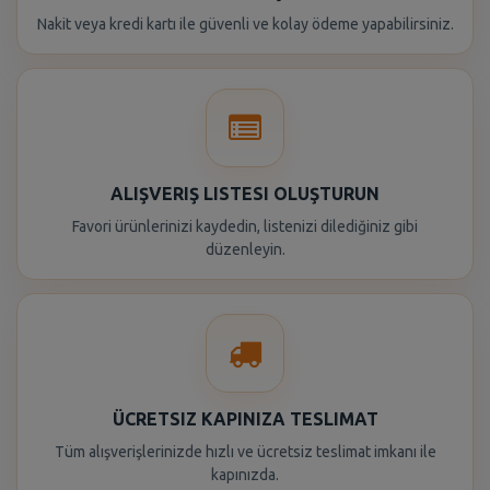
Nakit veya kredi kartı ile güvenli ve kolay ödeme yapabilirsiniz.
ALIŞVERIŞ LISTESI OLUŞTURUN
Favori ürünlerinizi kaydedin, listenizi dilediğiniz gibi
düzenleyin.
ÜCRETSIZ KAPINIZA TESLIMAT
Tüm alışverişlerinizde hızlı ve ücretsiz teslimat imkanı ile
kapınızda.