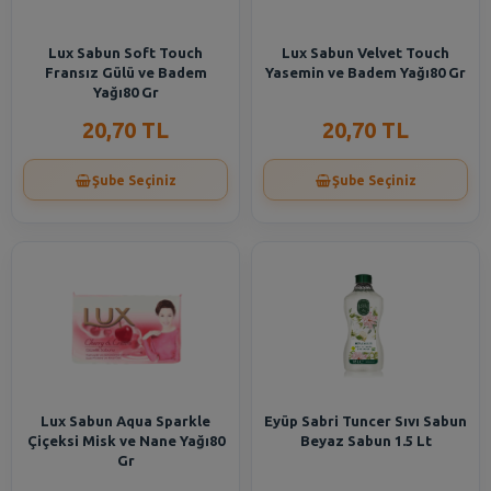
Lux Sabun Soft Touch
Lux Sabun Velvet Touch
Fransız Gülü ve Badem
Yasemin ve Badem Yağı80 Gr
Yağı80 Gr
20,70 TL
20,70 TL
Şube Seçiniz
Şube Seçiniz
Lux Sabun Aqua Sparkle
Eyüp Sabri Tuncer Sıvı Sabun
Çiçeksi Misk ve Nane Yağı80
Beyaz Sabun 1.5 Lt
Gr