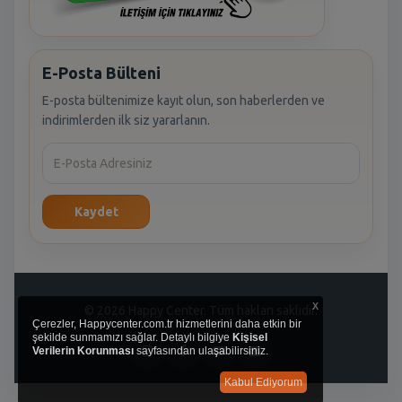
E-Posta Bülteni
E-posta bültenimize kayıt olun, son haberlerden ve
indirimlerden ilk siz yararlanın.
Kaydet
x
© 2026 Happy Center. Tüm hakları saklıdır.
Çerezler, Happycenter.com.tr hizmetlerini daha etkin bir
şekilde sunmamızı sağlar. Detaylı bilgiye
Kişisel
Verilerin Korunması
sayfasından ulaşabilirsiniz.
Kabul Ediyorum