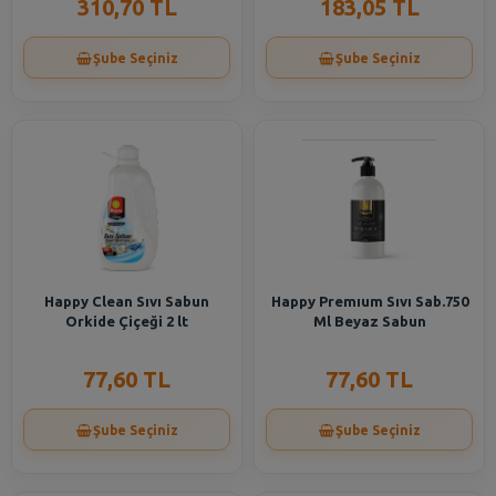
310,70 TL
183,05 TL
Şube Seçiniz
Şube Seçiniz
Happy Clean Sıvı Sabun
Happy Premıum Sıvı Sab.750
Orkide Çiçeği 2 lt
Ml Beyaz Sabun
77,60 TL
77,60 TL
Şube Seçiniz
Şube Seçiniz