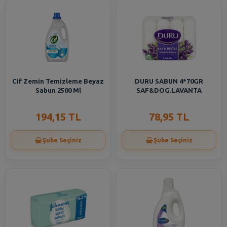
Cif Zemin Temizleme Beyaz
DURU SABUN 4*70GR
Sabun 2500 Ml
SAF&DOG.LAVANTA
194,15 TL
78,95 TL
Şube Seçiniz
Şube Seçiniz