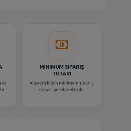
A
MINIMUM SIPARIŞ
TUTARI
ı ve
Alışverişinizin minimum 1000TL
ile
olması gerekmektedir.