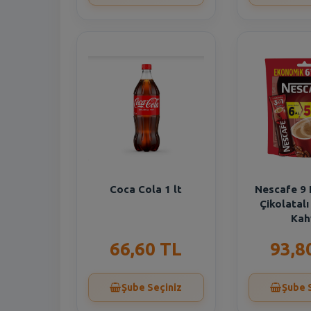
Coca Cola 1 lt
Nescafe 9
Çikolatal
Kah
66,60 TL
93,8
Şube Seçiniz
Şube 