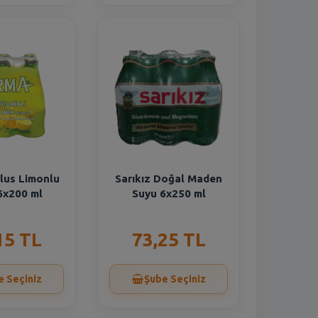
lus Limonlu
Sarıkız Doğal Maden
6x200 ml
Suyu 6x250 ml
15 TL
73,25 TL
e Seçiniz
Şube Seçiniz