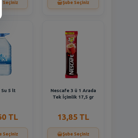
e Seçiniz
Şube Seçiniz
i Su 5 lt
Nescafe 3 ü 1 Arada
Tek İçimlik 17,5 gr
60 TL
13,85 TL
e Seçiniz
Şube Seçiniz