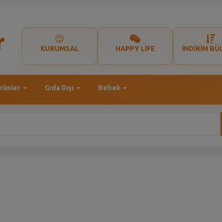
KURUMSAL
HAPPY LİFE
İNDİRİM BÜ
rünler
Gıda Dışı
Bebek