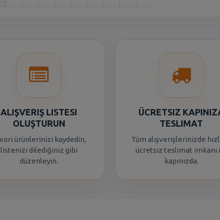
ALIŞVERIŞ LISTESI
ÜCRETSIZ KAPINIZ
OLUŞTURUN
TESLIMAT
vori ürünlerinizi kaydedin,
Tüm alışverişlerinizde hızl
listenizi dilediğiniz gibi
ücretsiz teslimat imkanı 
düzenleyin.
kapınızda.