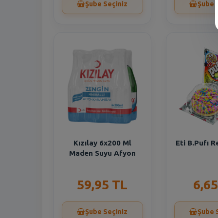
Şube Seçiniz
Şube 
Kızılay 6x200 Ml
Eti B.Pufı R
Maden Suyu Afyon
59,95 TL
6,65
Şube Seçiniz
Şube 