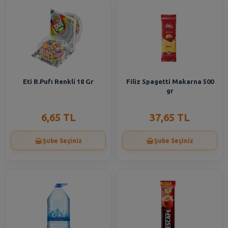
Eti B.Pufı Renkli 18 Gr
Filiz Spagetti Makarna 500
gr
6,65 TL
37,65 TL
Şube Seçiniz
Şube Seçiniz