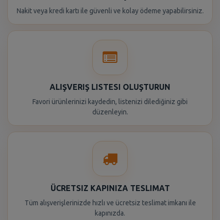
Nakit veya kredi kartı ile güvenli ve kolay ödeme yapabilirsiniz.
ALIŞVERIŞ LISTESI OLUŞTURUN
Favori ürünlerinizi kaydedin, listenizi dilediğiniz gibi
düzenleyin.
ÜCRETSIZ KAPINIZA TESLIMAT
Tüm alışverişlerinizde hızlı ve ücretsiz teslimat imkanı ile
kapınızda.