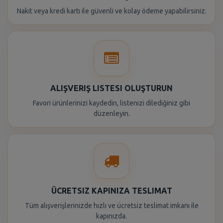
Nakit veya kredi kartı ile güvenli ve kolay ödeme yapabilirsiniz.
ALIŞVERIŞ LISTESI OLUŞTURUN
Favori ürünlerinizi kaydedin, listenizi dilediğiniz gibi
düzenleyin.
ÜCRETSIZ KAPINIZA TESLIMAT
Tüm alışverişlerinizde hızlı ve ücretsiz teslimat imkanı ile
kapınızda.