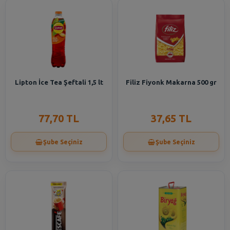
Lipton İce Tea Şeftali 1,5 lt
Filiz Fiyonk Makarna 500 gr
77,70 TL
37,65 TL
Şube Seçiniz
Şube Seçiniz