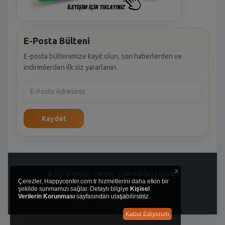
E-Posta Bülteni
E-posta bültenimize kayıt olun, son haberlerden ve
indirimlerden ilk siz yararlanın.
Kaydet
x
© 2026 Happy Center. Tüm hakları saklıdır.
Çerezler, Happycenter.com.tr hizmetlerini daha etkin bir
şekilde sunmamızı sağlar. Detaylı bilgiye
Kişisel
Verilerin Korunması
sayfasından ulaşabilirsiniz.
Kabul Ediyorum