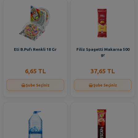
Eti B.Pufı Renkli 18 Gr
Filiz Spagetti Makarna 500
gr
6,65 TL
37,65 TL
Şube Seçiniz
Şube Seçiniz