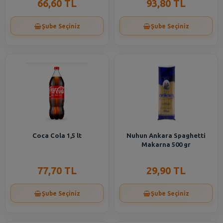
66,60 TL
93,80 TL
Şube Seçiniz
Şube Seçiniz
Coca Cola 1,5 lt
Nuhun Ankara Spaghetti
Makarna 500 gr
77,70 TL
29,90 TL
Şube Seçiniz
Şube Seçiniz