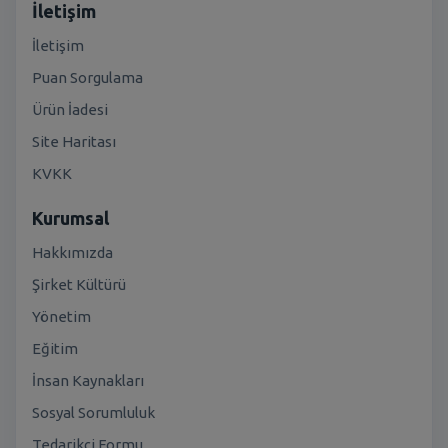
İletişim
İletişim
Puan Sorgulama
Ürün İadesi
Site Haritası
KVKK
Kurumsal
Hakkımızda
Şirket Kültürü
Yönetim
Eğitim
İnsan Kaynakları
Sosyal Sorumluluk
Tedarikçi Formu