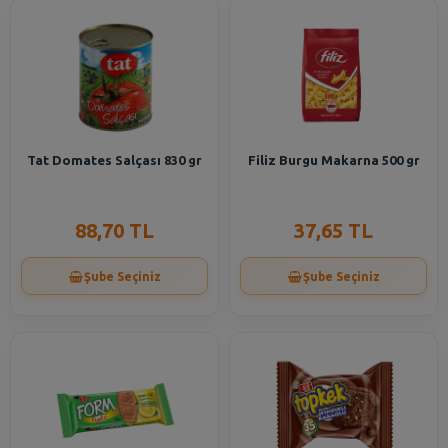
Tat Domates Salçası 830 gr
Filiz Burgu Makarna 500 gr
88,70 TL
37,65 TL
Şube Seçiniz
Şube Seçiniz