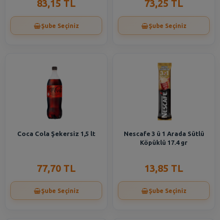
83,15 TL
73,25 TL
Şube Seçiniz
Şube Seçiniz
Coca Cola Şekersiz 1,5 lt
Nescafe 3 ü 1 Arada Sütlü
Köpüklü 17.4 gr
77,70 TL
13,85 TL
Şube Seçiniz
Şube Seçiniz