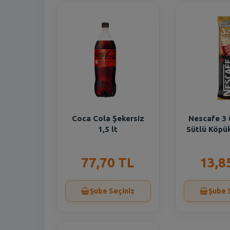
Coca Cola Şekersiz
Nescafe 3 
1,5 lt
Sütlü Köpük
77,70 TL
13,8
Şube Seçiniz
Şube 