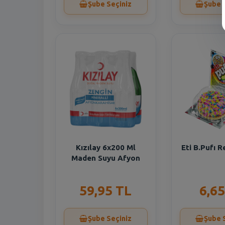
Şube Seçiniz
Şube 
Kızılay 6x200 Ml
Eti B.Pufı R
Maden Suyu Afyon
59,95 TL
6,65
Şube Seçiniz
Şube 