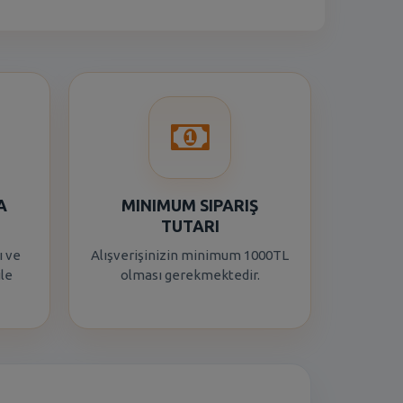
A
MINIMUM SIPARIŞ
TUTARI
ı ve
Alışverişinizin minimum 1000TL
ile
olması gerekmektedir.