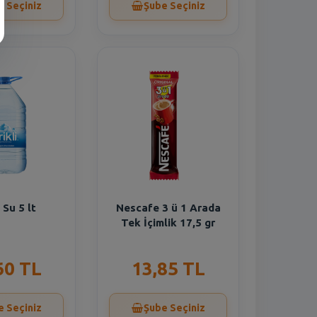
e Seçiniz
Şube Seçiniz
i Su 5 lt
Nescafe 3 ü 1 Arada
Tek İçimlik 17,5 gr
60 TL
13,85 TL
e Seçiniz
Şube Seçiniz