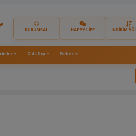
KURUMSAL
HAPPY LİFE
İNDİRİM BÜ
rünler
Gıda Dışı
Bebek