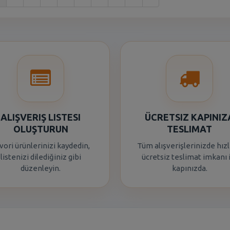
ALIŞVERIŞ LISTESI
ÜCRETSIZ KAPINIZ
OLUŞTURUN
TESLIMAT
vori ürünlerinizi kaydedin,
Tüm alışverişlerinizde hızl
listenizi dilediğiniz gibi
ücretsiz teslimat imkanı 
düzenleyin.
kapınızda.