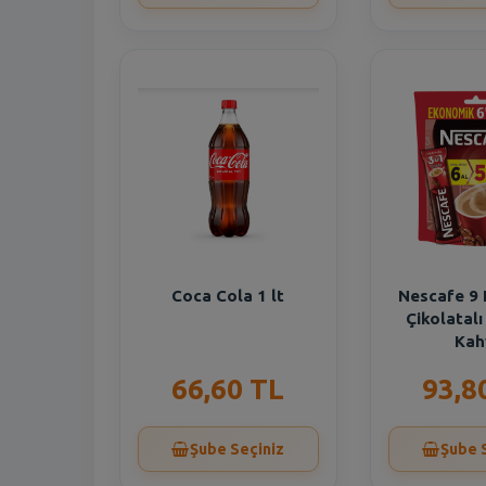
Coca Cola 1 lt
Nescafe 9
Çikolatal
Kah
66,60 TL
93,8
Şube Seçiniz
Şube 