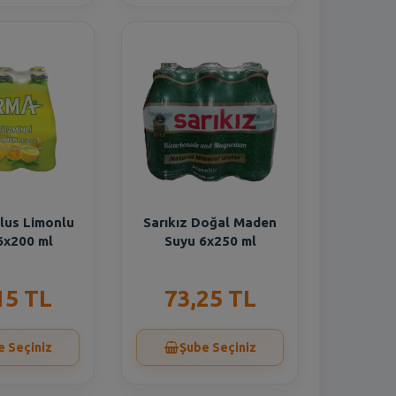
lus Limonlu
Sarıkız Doğal Maden
6x200 ml
Suyu 6x250 ml
15 TL
73,25 TL
e Seçiniz
Şube Seçiniz