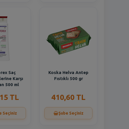
rex Saç
Koska Helva Antep
erine Karşı
Fıstıklı 500 gr
n 500 ml
,15 TL
410,60 TL
e Seçiniz
Şube Seçiniz