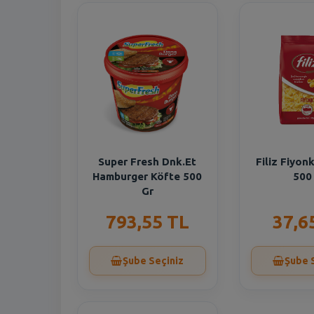
Super Fresh Dnk.Et
Filiz Fiyo
Hamburger Köfte 500
500
Gr
793,55 TL
37,6
Şube Seçiniz
Şube 