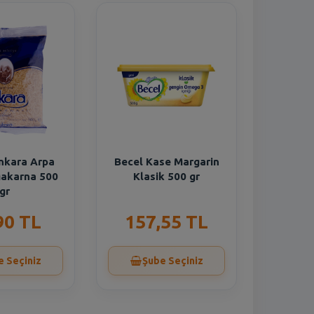
nkara Arpa
Becel Kase Margarin
Makarna 500
Klasik 500 gr
gr
90 TL
157,55 TL
e Seçiniz
Şube Seçiniz