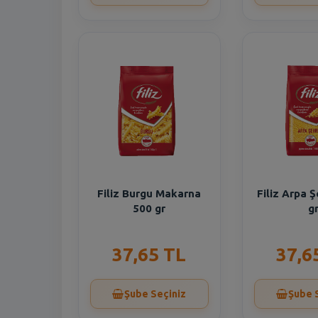
Filiz Burgu Makarna
Filiz Arpa 
500 gr
g
37,65 TL
37,6
Şube Seçiniz
Şube 