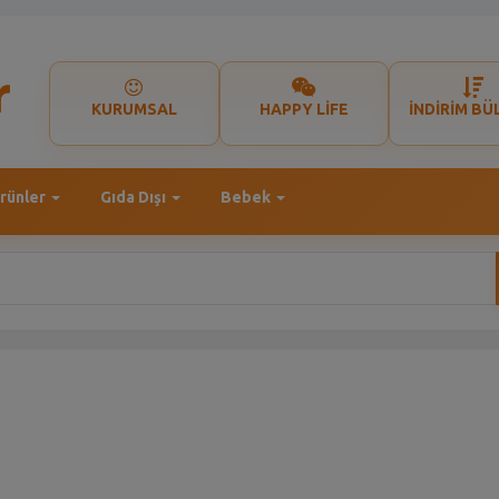
KURUMSAL
HAPPY LİFE
İNDİRİM BÜ
rünler
Gıda Dışı
Bebek