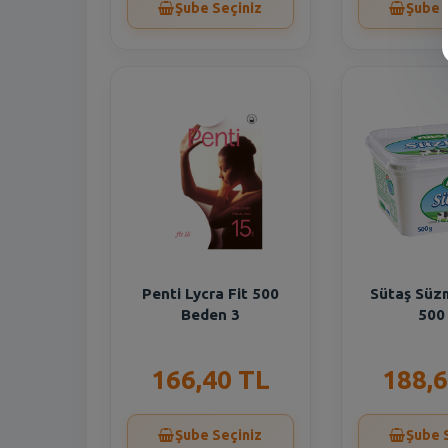
Şube Seçiniz
Şube 
Penti Lycra Fit 500
Sütaş Süz
Beden 3
500
166,40 TL
188,6
Şube Seçiniz
Şube 