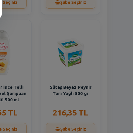
e Seçiniz
Şube Seçiniz
r İnce Telli
Sütaş Beyaz Peynir
zel Şampuan
Tam Yağlı 500 gr
lü 500 ml
65 TL
216,35 TL
e Seçiniz
Şube Seçiniz