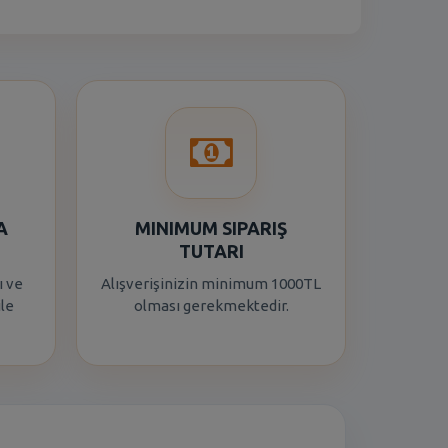
A
MINIMUM SIPARIŞ
TUTARI
ı ve
Alışverişinizin minimum 1000TL
ile
olması gerekmektedir.