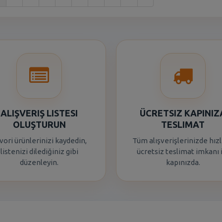
ALIŞVERIŞ LISTESI
ÜCRETSIZ KAPINIZ
OLUŞTURUN
TESLIMAT
vori ürünlerinizi kaydedin,
Tüm alışverişlerinizde hızl
listenizi dilediğiniz gibi
ücretsiz teslimat imkanı 
düzenleyin.
kapınızda.