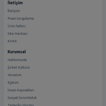
İletişim
İletişim
Puan Sorgulama
Ürün İadesi
Site Haritası
KVKK
Kurumsal
Hakkımızda
Şirket Kültürü
Yönetim
Eğitim
İnsan Kaynakları
Sosyal Sorumluluk
Tedarikçi Formu