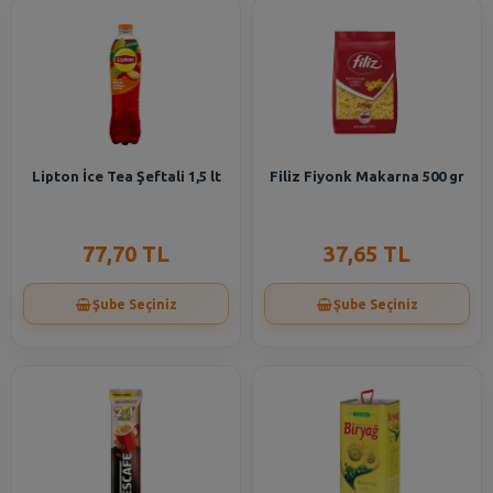
Lipton İce Tea Şeftali 1,5 lt
Filiz Fiyonk Makarna 500 gr
77,70 TL
37,65 TL
Şube Seçiniz
Şube Seçiniz