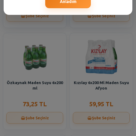
60,95 TL
16,55 TL
Anladım
Şube Seçiniz
Şube Seçiniz
Özkaynak Maden Suyu 6x200
Kızılay 6x200 Ml Maden Suyu
ml
Afyon
73,25 TL
59,95 TL
Şube Seçiniz
Şube Seçiniz