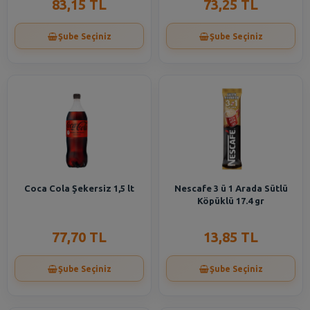
83,15 TL
73,25 TL
Şube Seçiniz
Şube Seçiniz
Coca Cola Şekersiz 1,5 lt
Nescafe 3 ü 1 Arada Sütlü
Köpüklü 17.4 gr
77,70 TL
13,85 TL
Şube Seçiniz
Şube Seçiniz