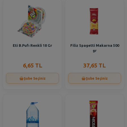
Eti B.Pufı Renkli 18 Gr
Filiz Spagetti Makarna 500
gr
6,65 TL
37,65 TL
Şube Seçiniz
Şube Seçiniz