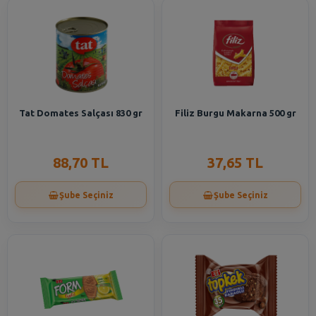
Tat Domates Salçası 830 gr
Filiz Burgu Makarna 500 gr
88,70 TL
37,65 TL
Şube Seçiniz
Şube Seçiniz