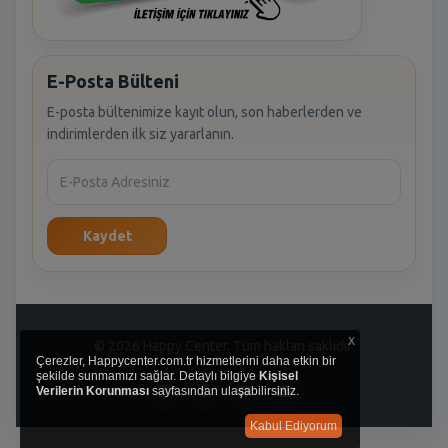
E-Posta Bülteni
E-posta bültenimize kayıt olun, son haberlerden ve
indirimlerden ilk siz yararlanın.
Kaydet
x
© 2026 Happy Center. Tüm hakları saklıdır.
Çerezler, Happycenter.com.tr hizmetlerini daha etkin bir
şekilde sunmamızı sağlar. Detaylı bilgiye
Kişisel
Verilerin Korunması
sayfasından ulaşabilirsiniz.
Kabul Ediyorum