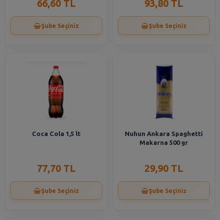
66,60 TL
93,80 TL
Şube Seçiniz
Şube Seçiniz
Coca Cola 1,5 lt
Nuhun Ankara Spaghetti
Makarna 500 gr
77,70 TL
29,90 TL
Şube Seçiniz
Şube Seçiniz