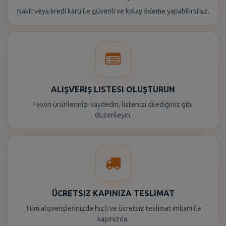
Nakit veya kredi kartı ile güvenli ve kolay ödeme yapabilirsiniz.
ALIŞVERIŞ LISTESI OLUŞTURUN
Favori ürünlerinizi kaydedin, listenizi dilediğiniz gibi
düzenleyin.
ÜCRETSIZ KAPINIZA TESLIMAT
Tüm alışverişlerinizde hızlı ve ücretsiz teslimat imkanı ile
kapınızda.