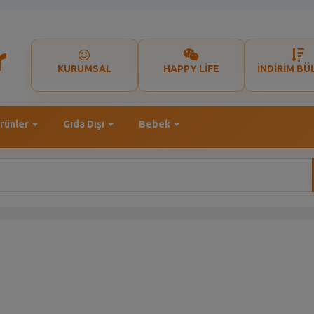
KURUMSAL
HAPPY LİFE
İNDİRİM BÜ
rünler
Gıda Dışı
Bebek