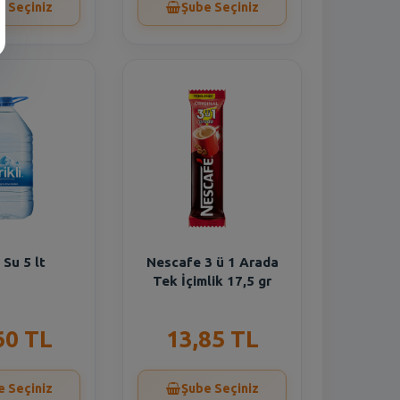
e Seçiniz
Şube Seçiniz
i Su 5 lt
Nescafe 3 ü 1 Arada
Tek İçimlik 17,5 gr
60 TL
13,85 TL
e Seçiniz
Şube Seçiniz