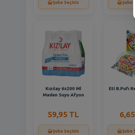
Şube Seçiniz
Şube 
Kızılay 6x200 Ml
Eti B.Pufı R
Maden Suyu Afyon
59,95 TL
6,65
Şube Seçiniz
Şube 