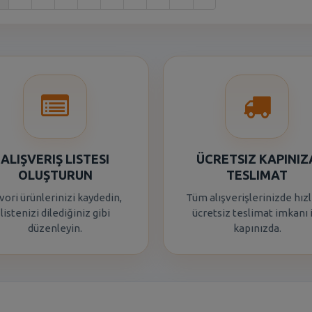
ALIŞVERIŞ LISTESI
ÜCRETSIZ KAPINIZ
OLUŞTURUN
TESLIMAT
vori ürünlerinizi kaydedin,
Tüm alışverişlerinizde hızl
listenizi dilediğiniz gibi
ücretsiz teslimat imkanı 
düzenleyin.
kapınızda.