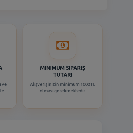
A
MINIMUM SIPARIŞ
TUTARI
ı ve
Alışverişinizin minimum 1000TL
ile
olması gerekmektedir.