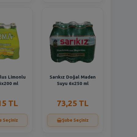
lus Limonlu
Sarıkız Doğal Maden
6x200 ml
Suyu 6x250 ml
15 TL
73,25 TL
e Seçiniz
Şube Seçiniz