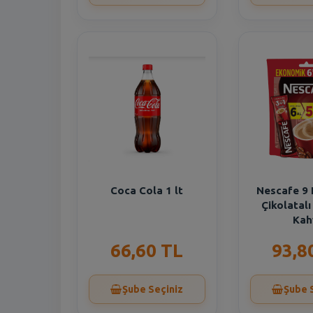
Coca Cola 1 lt
Nescafe 9
Çikolatal
Kah
66,60 TL
93,8
Şube Seçiniz
Şube 