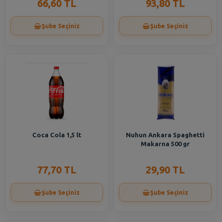
66,60 TL
93,80 TL
Şube Seçiniz
Şube Seçiniz
Coca Cola 1,5 lt
Nuhun Ankara Spaghetti
Makarna 500 gr
77,70 TL
29,90 TL
Şube Seçiniz
Şube Seçiniz