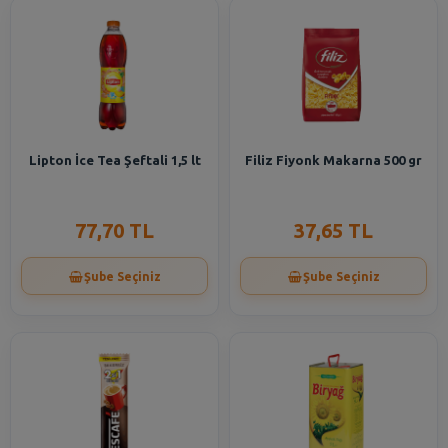
Lipton İce Tea Şeftali 1,5 lt
Filiz Fiyonk Makarna 500 gr
77,70 TL
37,65 TL
Şube Seçiniz
Şube Seçiniz