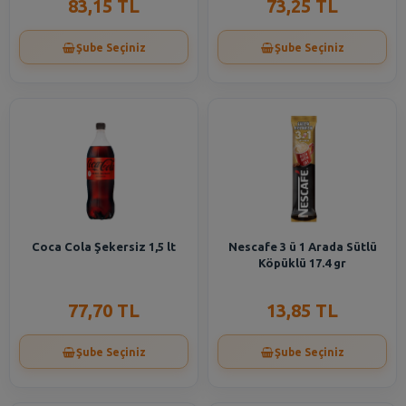
83,15 TL
73,25 TL
Şube Seçiniz
Şube Seçiniz
Coca Cola Şekersiz 1,5 lt
Nescafe 3 ü 1 Arada Sütlü
Köpüklü 17.4 gr
77,70 TL
13,85 TL
Şube Seçiniz
Şube Seçiniz