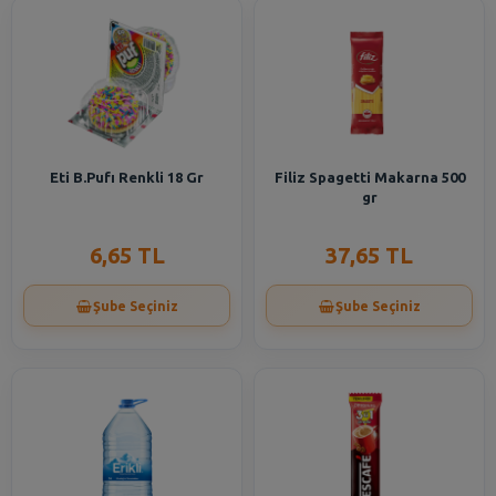
Eti B.Pufı Renkli 18 Gr
Filiz Spagetti Makarna 500
gr
6,65 TL
37,65 TL
Şube Seçiniz
Şube Seçiniz