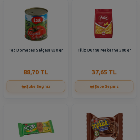
Tat Domates Salçası 830 gr
Filiz Burgu Makarna 500 gr
88,70 TL
37,65 TL
Şube Seçiniz
Şube Seçiniz