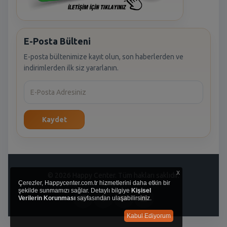
E-Posta Bülteni
E-posta bültenimize kayıt olun, son haberlerden ve
indirimlerden ilk siz yararlanın.
Kaydet
x
© 2026 Happy Center. Tüm hakları saklıdır.
Çerezler, Happycenter.com.tr hizmetlerini daha etkin bir
şekilde sunmamızı sağlar. Detaylı bilgiye
Kişisel
Verilerin Korunması
sayfasından ulaşabilirsiniz.
Kabul Ediyorum