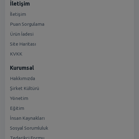
İletişim
İletişim
Puan Sorgulama
Ürün İadesi
Site Haritası
KVKK
Kurumsal
Hakkımızda
Şirket Kültürü
Yönetim
Eğitim
İnsan Kaynakları
Sosyal Sorumluluk
Tedarikçi Formu