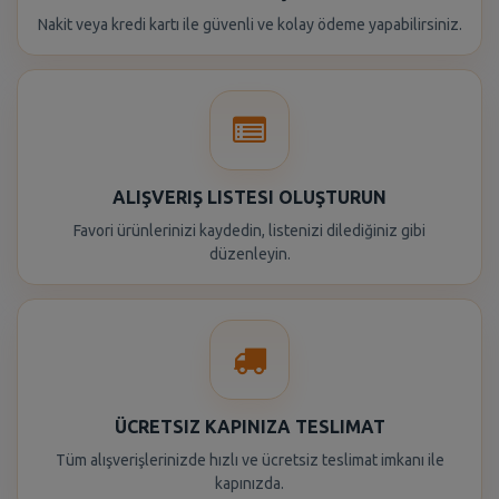
Nakit veya kredi kartı ile güvenli ve kolay ödeme yapabilirsiniz.
ALIŞVERIŞ LISTESI OLUŞTURUN
Favori ürünlerinizi kaydedin, listenizi dilediğiniz gibi
düzenleyin.
ÜCRETSIZ KAPINIZA TESLIMAT
Tüm alışverişlerinizde hızlı ve ücretsiz teslimat imkanı ile
kapınızda.