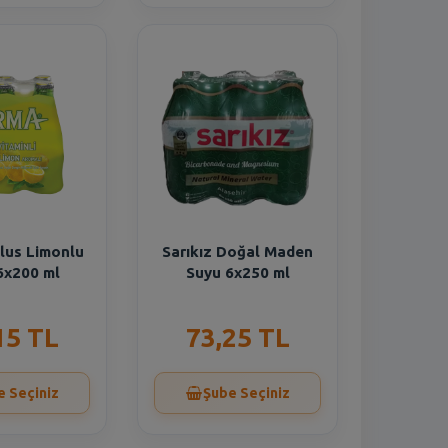
lus Limonlu
Sarıkız Doğal Maden
6x200 ml
Suyu 6x250 ml
15 TL
73,25 TL
e Seçiniz
Şube Seçiniz