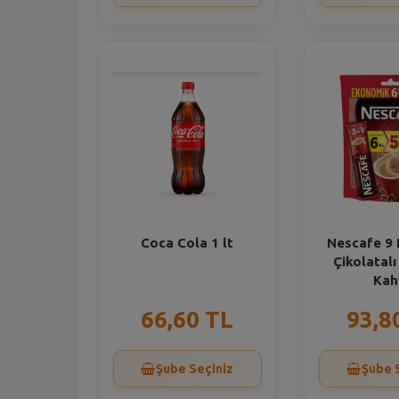
Coca Cola 1 lt
Nescafe 9
Çikolatal
Kah
66,60 TL
93,8
Şube Seçiniz
Şube 