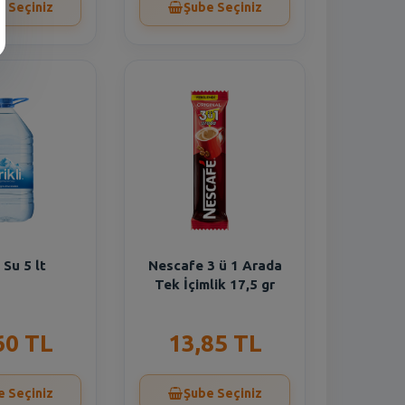
e Seçiniz
Şube Seçiniz
i Su 5 lt
Nescafe 3 ü 1 Arada
Tek İçimlik 17,5 gr
60 TL
13,85 TL
e Seçiniz
Şube Seçiniz