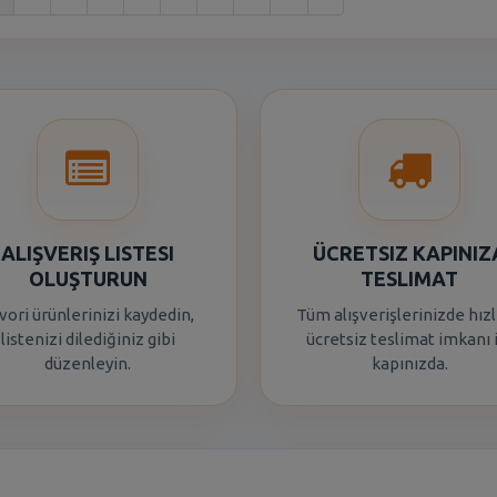
ALIŞVERIŞ LISTESI
ÜCRETSIZ KAPINIZ
OLUŞTURUN
TESLIMAT
vori ürünlerinizi kaydedin,
Tüm alışverişlerinizde hızl
listenizi dilediğiniz gibi
ücretsiz teslimat imkanı 
düzenleyin.
kapınızda.