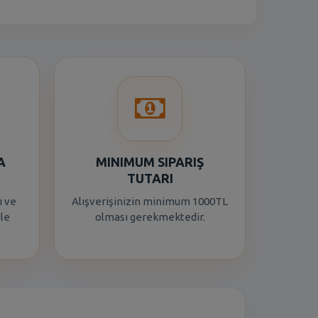
A
MINIMUM SIPARIŞ
TUTARI
ı ve
Alışverişinizin minimum 1000TL
ile
olması gerekmektedir.