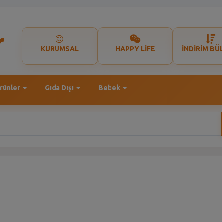
KURUMSAL
HAPPY LİFE
İNDİRİM BÜ
rünler
Gıda Dışı
Bebek