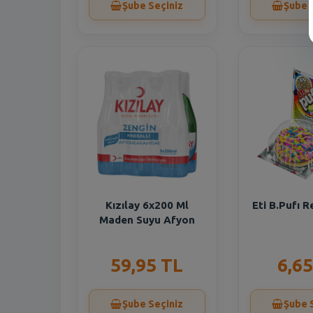
Şube Seçiniz
Şube 
Kızılay 6x200 Ml
Eti B.Pufı R
Maden Suyu Afyon
59,95 TL
6,65
Şube Seçiniz
Şube 