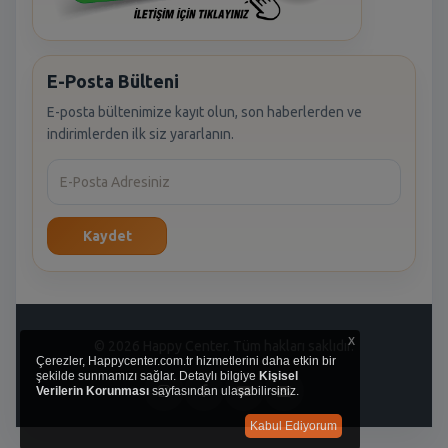
E-Posta Bülteni
E-posta bültenimize kayıt olun, son haberlerden ve
indirimlerden ilk siz yararlanın.
Kaydet
x
© 2026 Happy Center. Tüm hakları saklıdır.
Çerezler, Happycenter.com.tr hizmetlerini daha etkin bir
şekilde sunmamızı sağlar. Detaylı bilgiye
Kişisel
Verilerin Korunması
sayfasından ulaşabilirsiniz.
Kabul Ediyorum