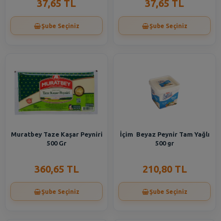
37,65 TL
37,65 TL
Şube Seçiniz
Şube Seçiniz
Muratbey Taze Kaşar Peyniri
İçim Beyaz Peynir Tam Yağlı
500 Gr
500 gr
360,65 TL
210,80 TL
Şube Seçiniz
Şube Seçiniz