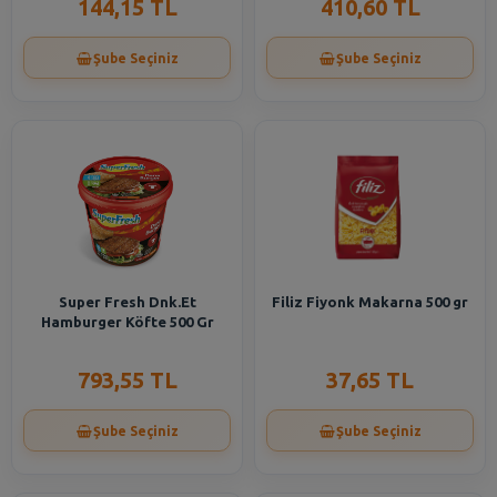
144,15 TL
410,60 TL
Şube Seçiniz
Şube Seçiniz
Super Fresh Dnk.Et
Filiz Fiyonk Makarna 500 gr
Hamburger Köfte 500 Gr
793,55 TL
37,65 TL
Şube Seçiniz
Şube Seçiniz