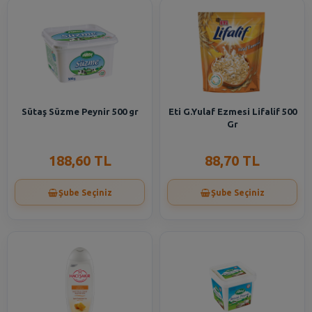
Sütaş Süzme Peynir 500 gr
Eti G.Yulaf Ezmesi Lifalif 500
Gr
188,60 TL
88,70 TL
Şube Seçiniz
Şube Seçiniz