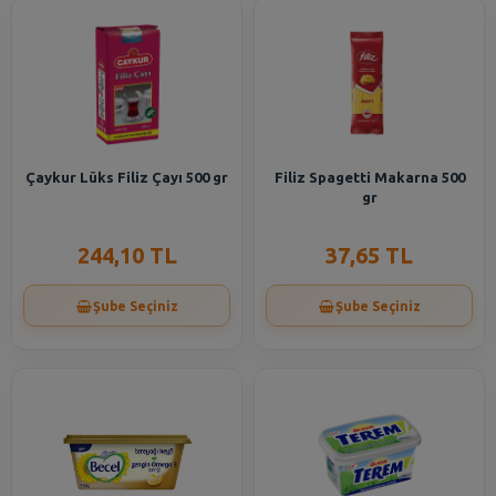
Çaykur Lüks Filiz Çayı 500 gr
Filiz Spagetti Makarna 500
gr
244,10 TL
37,65 TL
Şube Seçiniz
Şube Seçiniz