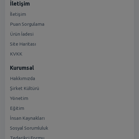
İletişim
İletişim
Puan Sorgulama
Ürün İadesi
Site Haritası
KVKK
Kurumsal
Hakkımızda
Şirket Kültürü
Yönetim
Eğitim
İnsan Kaynakları
Sosyal Sorumluluk
Tedarikçi Formu