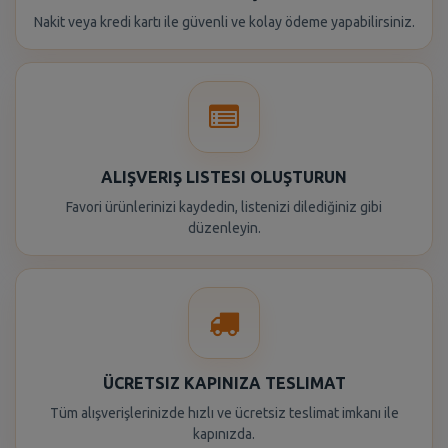
Nakit veya kredi kartı ile güvenli ve kolay ödeme yapabilirsiniz.
ALIŞVERIŞ LISTESI OLUŞTURUN
Favori ürünlerinizi kaydedin, listenizi dilediğiniz gibi
düzenleyin.
ÜCRETSIZ KAPINIZA TESLIMAT
Tüm alışverişlerinizde hızlı ve ücretsiz teslimat imkanı ile
kapınızda.