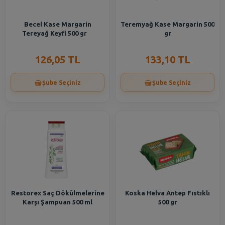
Becel Kase Margarin
Teremyağ Kase Margarin 500
Tereyağ Keyfi 500 gr
gr
126,05 TL
133,10 TL
Şube Seçiniz
Şube Seçiniz
Restorex Saç Dökülmelerine
Koska Helva Antep Fıstıklı
Karşı Şampuan 500 ml
500 gr