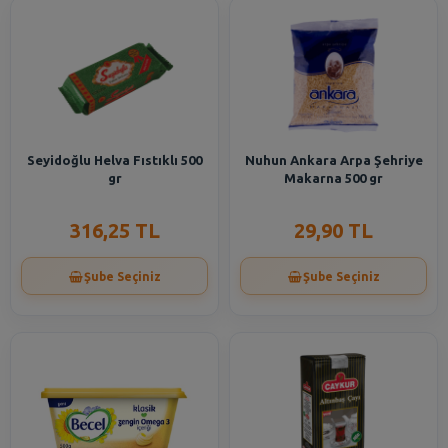
Seyidoğlu Helva Fıstıklı 500
Nuhun Ankara Arpa Şehriye
gr
Makarna 500 gr
316,25 TL
29,90 TL
Şube Seçiniz
Şube Seçiniz