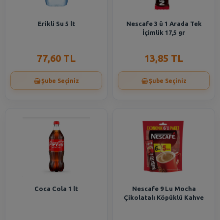
Erikli Su 5 lt
Nescafe 3 ü 1 Arada Tek
İçimlik 17,5 gr
77,60 TL
13,85 TL
Şube Seçiniz
Şube Seçiniz
Coca Cola 1 lt
Nescafe 9 Lu Mocha
Çikolatalı Köpüklü Kahve