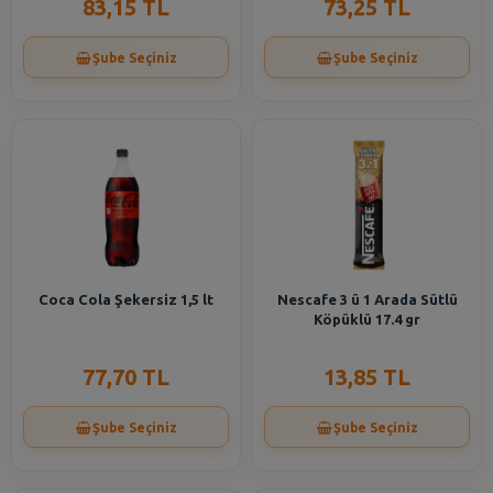
83,15 TL
73,25 TL
Şube Seçiniz
Şube Seçiniz
Coca Cola Şekersiz 1,5 lt
Nescafe 3 ü 1 Arada Sütlü
Köpüklü 17.4 gr
77,70 TL
13,85 TL
Şube Seçiniz
Şube Seçiniz