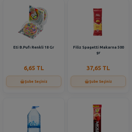
Eti B.Pufı Renkli 18 Gr
Filiz Spagetti Makarna 500
gr
6,65 TL
37,65 TL
Şube Seçiniz
Şube Seçiniz