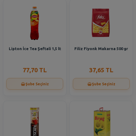
Lipton İce Tea Şeftali 1,5 lt
Filiz Fiyonk Makarna 500 gr
77,70 TL
37,65 TL
Şube Seçiniz
Şube Seçiniz