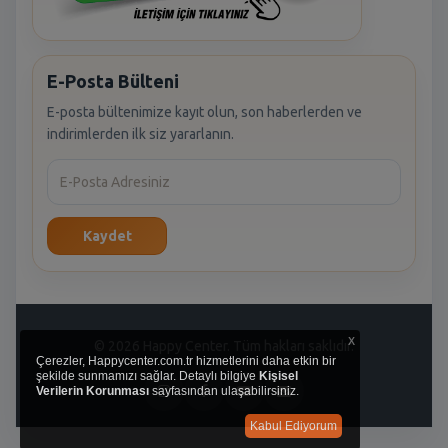
E-Posta Bülteni
E-posta bültenimize kayıt olun, son haberlerden ve
indirimlerden ilk siz yararlanın.
Kaydet
x
© 2026 Happy Center. Tüm hakları saklıdır.
Çerezler, Happycenter.com.tr hizmetlerini daha etkin bir
şekilde sunmamızı sağlar. Detaylı bilgiye
Kişisel
Verilerin Korunması
sayfasından ulaşabilirsiniz.
Kabul Ediyorum