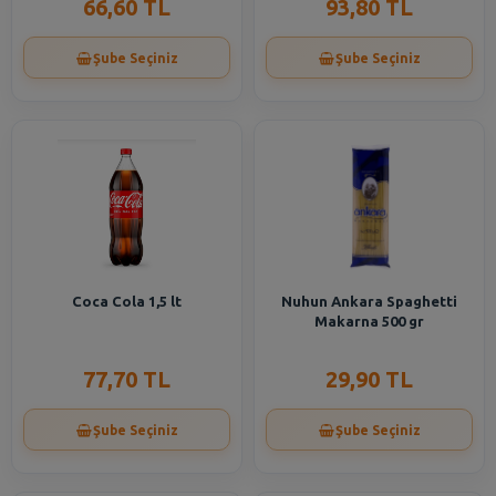
66,60 TL
93,80 TL
Şube Seçiniz
Şube Seçiniz
Coca Cola 1,5 lt
Nuhun Ankara Spaghetti
Makarna 500 gr
77,70 TL
29,90 TL
Şube Seçiniz
Şube Seçiniz