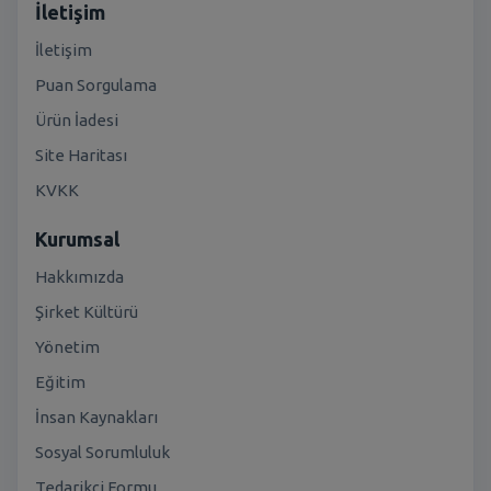
İletişim
İletişim
Puan Sorgulama
Ürün İadesi
Site Haritası
KVKK
Kurumsal
Hakkımızda
Şirket Kültürü
Yönetim
Eğitim
İnsan Kaynakları
Sosyal Sorumluluk
Tedarikçi Formu