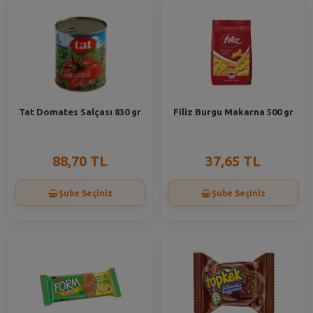
Tat Domates Salçası 830 gr
Filiz Burgu Makarna 500 gr
88,70 TL
37,65 TL
Şube Seçiniz
Şube Seçiniz