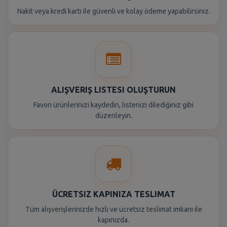
Nakit veya kredi kartı ile güvenli ve kolay ödeme yapabilirsiniz.
ALIŞVERIŞ LISTESI OLUŞTURUN
Favori ürünlerinizi kaydedin, listenizi dilediğiniz gibi
düzenleyin.
ÜCRETSIZ KAPINIZA TESLIMAT
Tüm alışverişlerinizde hızlı ve ücretsiz teslimat imkanı ile
kapınızda.