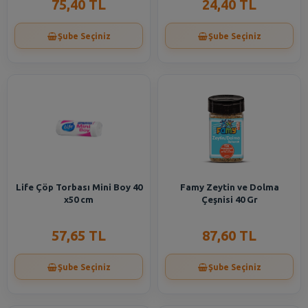
75,40 TL
24,40 TL
Şube Seçiniz
Şube Seçiniz
Life Çöp Torbası Mini Boy 40
Famy Zeytin ve Dolma
x50 cm
Çeşnisi 40 Gr
57,65 TL
87,60 TL
Şube Seçiniz
Şube Seçiniz