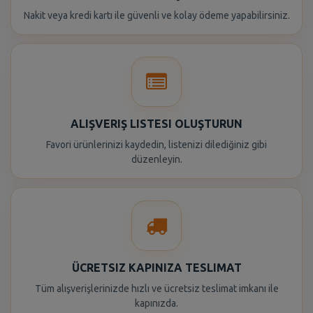
Nakit veya kredi kartı ile güvenli ve kolay ödeme yapabilirsiniz.
ALIŞVERIŞ LISTESI OLUŞTURUN
Favori ürünlerinizi kaydedin, listenizi dilediğiniz gibi
düzenleyin.
ÜCRETSIZ KAPINIZA TESLIMAT
Tüm alışverişlerinizde hızlı ve ücretsiz teslimat imkanı ile
kapınızda.