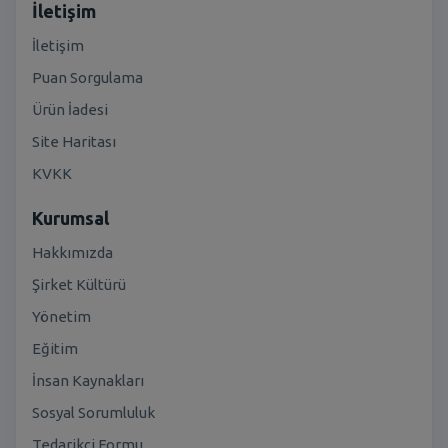
İletişim
İletişim
Puan Sorgulama
Ürün İadesi
Site Haritası
KVKK
Kurumsal
Hakkımızda
Şirket Kültürü
Yönetim
Eğitim
İnsan Kaynakları
Sosyal Sorumluluk
Tedarikçi Formu