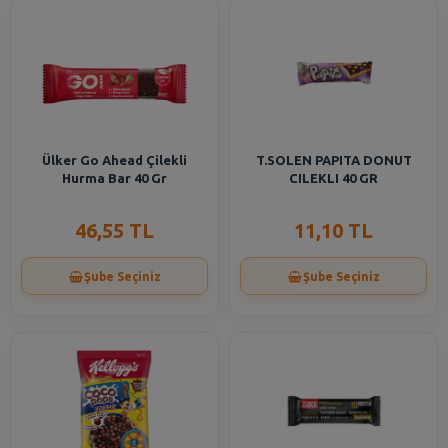
Ülker Go Ahead Çilekli
T.SOLEN PAPITA DONUT
Hurma Bar 40 Gr
CILEKLI 40 GR
46,55 TL
11,10 TL
Şube Seçiniz
Şube Seçiniz