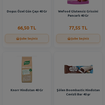
Dogus Özel Gün Çayı 40 Gr
Wefood Glutensiz Grissini
Pancarlı 40 Gr
66,50 TL
77,55 TL
Şube Seçiniz
Şube Seçiniz
Knorr Hindistan 40 Gr
Şölen Boombastic Hindistan
Cevizli Bar 40 gr