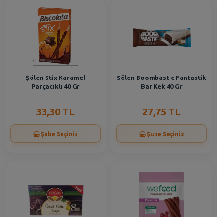
Şölen Stix Karamel
Sölen Boombastic Fantastik
Parçacıklı 40 Gr
Bar Kek 40 Gr
33,30 TL
27,75 TL
Şube Seçiniz
Şube Seçiniz