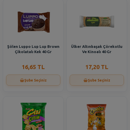
Şölen Luppo Lup Lup Brown
Ülker Altınbaşak Çörekotlu
Çikolatalı Kek 40 Gr
Ve Kinoalı 40 Gr
16,65 TL
17,20 TL
Şube Seçiniz
Şube Seçiniz