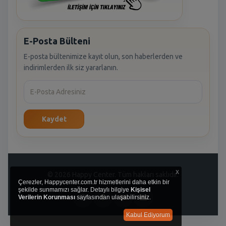
E-Posta Bülteni
E-posta bültenimize kayıt olun, son haberlerden ve
indirimlerden ilk siz yararlanın.
Kaydet
x
© 2026 Happy Center. Tüm hakları saklıdır.
Çerezler, Happycenter.com.tr hizmetlerini daha etkin bir
şekilde sunmamızı sağlar. Detaylı bilgiye
Kişisel
Verilerin Korunması
sayfasından ulaşabilirsiniz.
Kabul Ediyorum