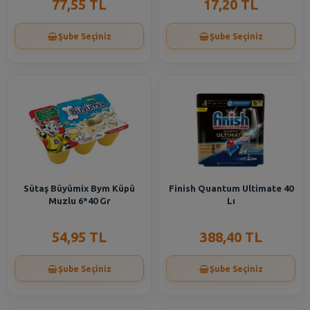
77,55 TL
17,20 TL
Şube Seçiniz
Şube Seçiniz
Sütaş Büyümix Bym Küpü
Finish Quantum Ultimate 40
Muzlu 6*40 Gr
Lı
54,95 TL
388,40 TL
Şube Seçiniz
Şube Seçiniz