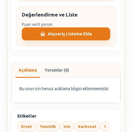
Değerlendirme ve Liste
Puan ver
0 yorum
Alışveriş Listeme Ekle
Açıklama
Yorumlar (0)
Bu urun icin henuz aciklama bilgisi eklenmemistir.
Etiketler
Ernet
Temizlik
Icin
Karbonat
1