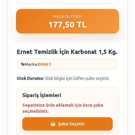
MAĞAZA FIYATI
177,50 TL
Ernet Temizlik İçin Karbonat 1,5 Kg.
Marka:
ERNET
Stok Durumu:
Stok bilgisi için lütfen şube seçiniz.
Sipariş İşlemleri
Sepetinize ürün eklemek için önce şube
seçmelisiniz.
Şube Seçiniz