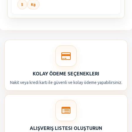
5
Kg
KOLAY ÖDEME SEÇENEKLERI
Nakit veya kredi kartı ile güvenli ve kolay ödeme yapabilirsiniz.
ALIŞVERIŞ LISTESI OLUŞTURUN