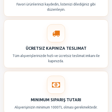
Favori ürünlerinizi kaydedin, listenizi dilediğiniz gibi
düzenleyin.
ÜCRETSIZ KAPINIZA TESLIMAT
Tüm alışverişlerinizde hızlı ve ücretsiz teslimat imkanı ile
kapınızda.
MINIMUM SIPARIŞ TUTARI
Alışverişinizin minimum 1000TL olması gerekmektedir.