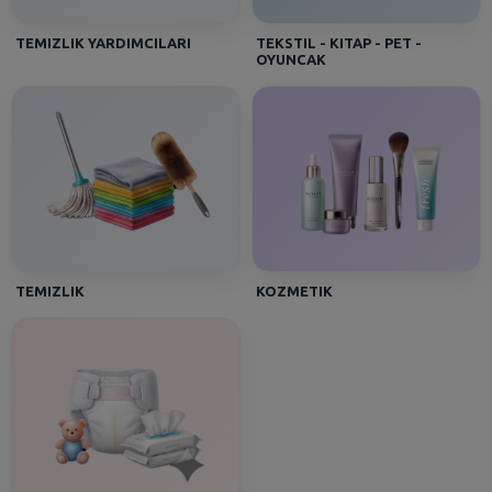
TEMIZLIK YARDIMCILARI
TEKSTIL - KITAP - PET -
OYUNCAK
TEMIZLIK
KOZMETIK