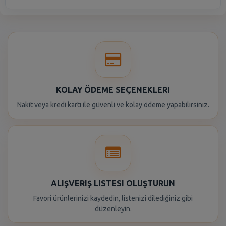
KOLAY ÖDEME SEÇENEKLERI
Nakit veya kredi kartı ile güvenli ve kolay ödeme yapabilirsiniz.
ALIŞVERIŞ LISTESI OLUŞTURUN
Favori ürünlerinizi kaydedin, listenizi dilediğiniz gibi
düzenleyin.