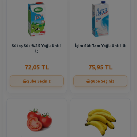
Sütaş Süt %2.5 Yağlı Uht 1
İçim Süt Tam Yağlı Uht 1 lt
lt
72,05 TL
75,95 TL
Şube Seçiniz
Şube Seçiniz