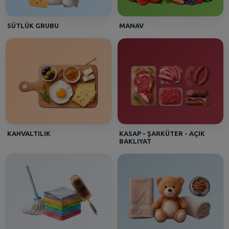
SÜTLÜK GRUBU
MANAV
KAHVALTILIK
KASAP - ŞARKÜTER - AÇIK
BAKLIYAT