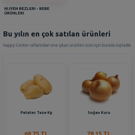
HIJYEN BEZLERI - BEBE
ÜRÜNLERI
Bu yılın en çok satılan ürünleri
Happy Center raflarından öne çıkan ürünleri sizin için burada topladık.
Patates Taze Kg
Soğan Kuru
68,75 TL
78,15 TL