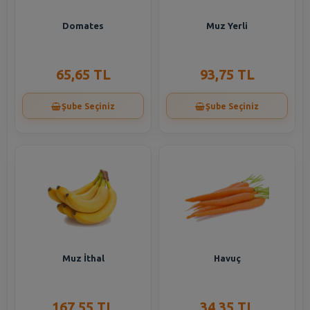
Domates
Muz Yerli
65,65 TL
93,75 TL
Şube Seçiniz
Şube Seçiniz
Muz İthal
Havuç
167,55 TL
34,35 TL