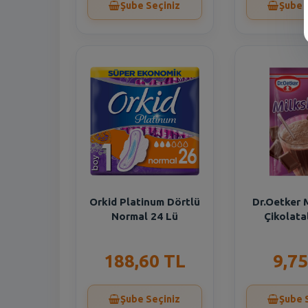
Şube Seçiniz
Şube 
Orkid Platinum Dörtlü
Dr.Oetker 
Normal 24 Lü
Çikolata
188,60 TL
9,75
Şube Seçiniz
Şube 