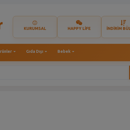
KURUMSAL
HAPPY LİFE
İNDİRİM BÜ
rünler
Gıda Dışı
Bebek