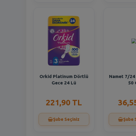
Orkid Platinum Dörtlü
Namet 7/24 
Gece 24 Lü
50 
221,90 TL
36,5
Şube Seçiniz
Şube 