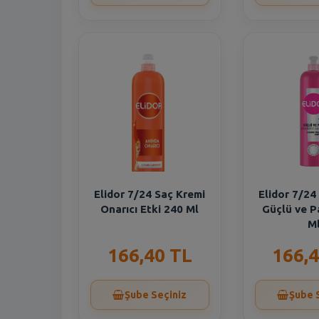
Elidor 7/24 Saç Kremi
Elidor 7/24
Onarıcı Etki 240 Ml
Güçlü ve P
M
166,40 TL
166,4
Şube Seçiniz
Şube 