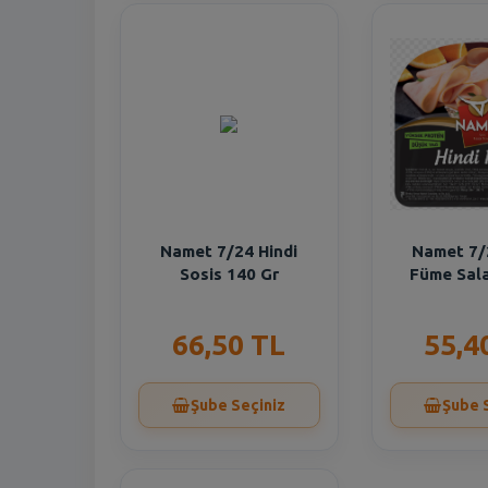
Namet 7/24 Hindi
Namet 7/
Sosis 140 Gr
Füme Sal
66,50 TL
55,4
Şube Seçiniz
Şube 