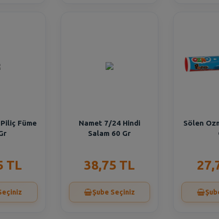
Piliç Füme
Namet 7/24 Hindi
Sölen Oz
Gr
Salam 60 Gr
5 TL
38,75 TL
27,
Seçiniz
Şube Seçiniz
Şub