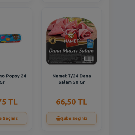
mo Popsy 24
Namet 7/24 Dana
Gr
Salam 50 Gr
75 TL
66,50 TL
e Seçiniz
Şube Seçiniz