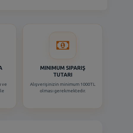
A
MINIMUM SIPARIŞ
TUTARI
ı ve
Alışverişinizin minimum 1000TL
ile
olması gerekmektedir.