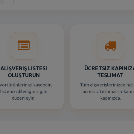
ALIŞVERIŞ LISTESI
ÜCRETSIZ KAPINIZ
OLUŞTURUN
TESLIMAT
vori ürünlerinizi kaydedin,
Tüm alışverişlerinizde hızl
listenizi dilediğiniz gibi
ücretsiz teslimat imkanı 
düzenleyin.
kapınızda.