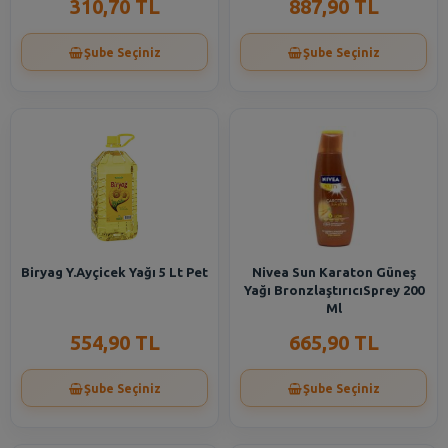
310,70 TL
887,90 TL
Şube Seçiniz
Şube Seçiniz
Biryag Y.Ayçicek Yağı 5 Lt Pet
Nivea Sun Karaton Güneş
Yağı BronzlaştırıcıSprey 200
Ml
554,90 TL
665,90 TL
Şube Seçiniz
Şube Seçiniz