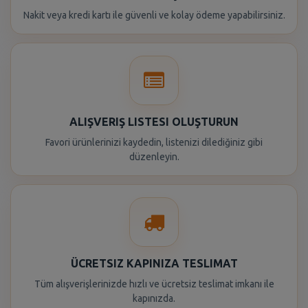
Nakit veya kredi kartı ile güvenli ve kolay ödeme yapabilirsiniz.
ALIŞVERIŞ LISTESI OLUŞTURUN
Favori ürünlerinizi kaydedin, listenizi dilediğiniz gibi
düzenleyin.
ÜCRETSIZ KAPINIZA TESLIMAT
Tüm alışverişlerinizde hızlı ve ücretsiz teslimat imkanı ile
kapınızda.