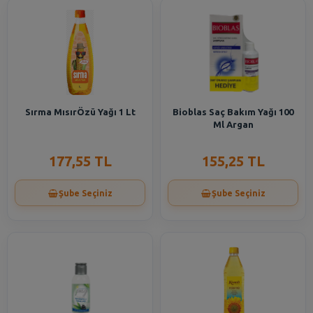
Sırma MısırÖzü Yağı 1 Lt
Bioblas Saç Bakım Yağı 100
Ml Argan
177,55 TL
155,25 TL
Şube Seçiniz
Şube Seçiniz