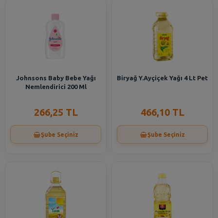
Johnsons Baby Bebe Yağı
Biryağ Y.Ayçiçek Yağı 4 Lt Pet
Nemlendirici 200 Ml
266,25 TL
466,10 TL
Şube Seçiniz
Şube Seçiniz