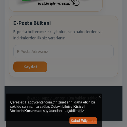
E-Posta Bülteni
E-posta bültenimize kayıt olun, son haberlerden ve
indirimlerden ilk siz yararlanın.
Kaydet
x
© 2026 Happy Center. Tüm hakları saklıdır.
Çerezler, Happycenter.com.tr hizmetlerini daha etkin bir
şekilde sunmamızı sağlar. Detaylı bilgiye
Kişisel
Verilerin Korunması
sayfasından ulaşabilirsiniz.
Kabul Ediyorum