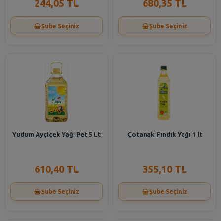
244,05 TL
680,35 TL
Şube Seçiniz
Şube Seçiniz
Yudum Ayçiçek Yağı Pet 5 Lt
Çotanak Fındık Yağı 1 lt
610,40 TL
355,10 TL
Şube Seçiniz
Şube Seçiniz