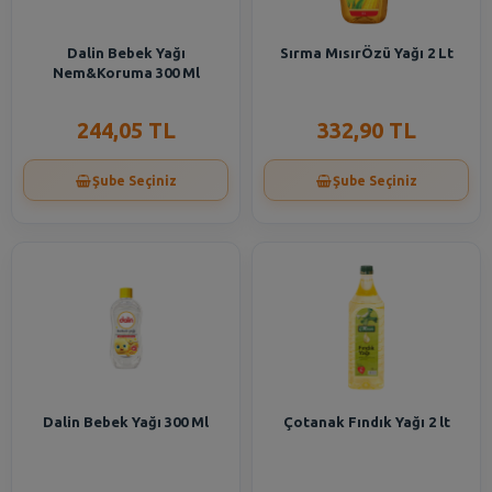
Dalin Bebek Yağı
Sırma MısırÖzü Yağı 2 Lt
Nem&Koruma 300 Ml
244,05 TL
332,90 TL
Şube Seçiniz
Şube Seçiniz
Dalin Bebek Yağı 300 Ml
Çotanak Fındık Yağı 2 lt