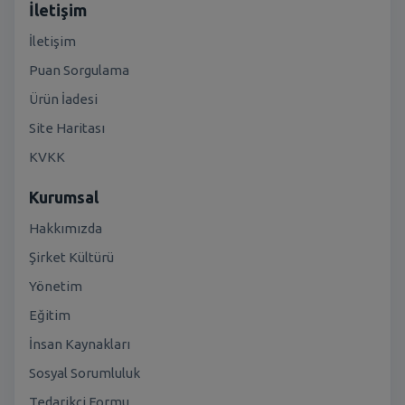
İletişim
İletişim
Puan Sorgulama
Ürün İadesi
Site Haritası
KVKK
Kurumsal
Hakkımızda
Şirket Kültürü
Yönetim
Eğitim
İnsan Kaynakları
Sosyal Sorumluluk
Tedarikçi Formu