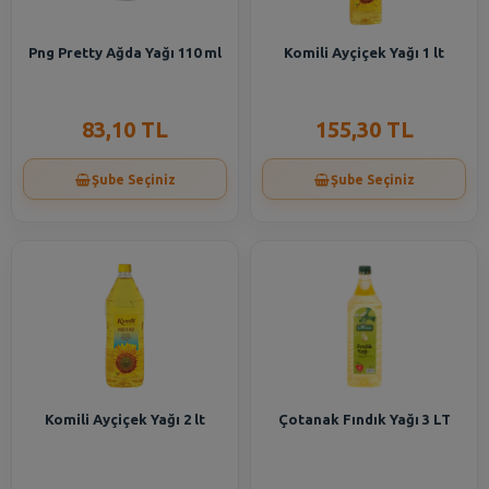
Png Pretty Ağda Yağı 110 ml
Komili Ayçiçek Yağı 1 lt
83,10 TL
155,30 TL
Şube Seçiniz
Şube Seçiniz
Komili Ayçiçek Yağı 2 lt
Çotanak Fındık Yağı 3 LT