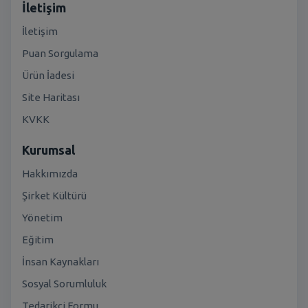
İletişim
İletişim
Puan Sorgulama
Ürün İadesi
Site Haritası
KVKK
Kurumsal
Hakkımızda
Şirket Kültürü
Yönetim
Eğitim
İnsan Kaynakları
Sosyal Sorumluluk
Tedarikçi Formu