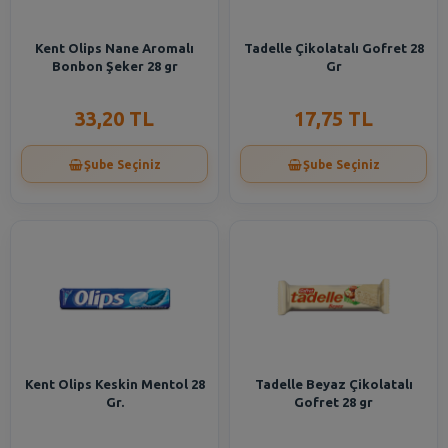
Kent Olips Nane Aromalı
Tadelle Çikolatalı Gofret 28
Bonbon Şeker 28 gr
Gr
33,20 TL
17,75 TL
Şube Seçiniz
Şube Seçiniz
Kent Olips Keskin Mentol 28
Tadelle Beyaz Çikolatalı
Gr.
Gofret 28 gr