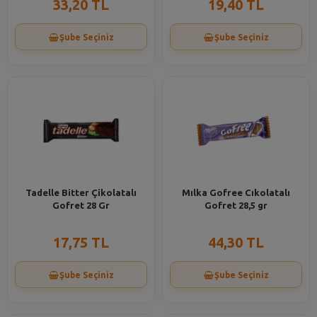
33,20 TL
19,40 TL
Şube Seçiniz
Şube Seçiniz
Tadelle Bitter Çikolatalı
Mılka Gofree Cıkolatalı
Gofret 28 Gr
Gofret 28,5 gr
17,75 TL
44,30 TL
Şube Seçiniz
Şube Seçiniz