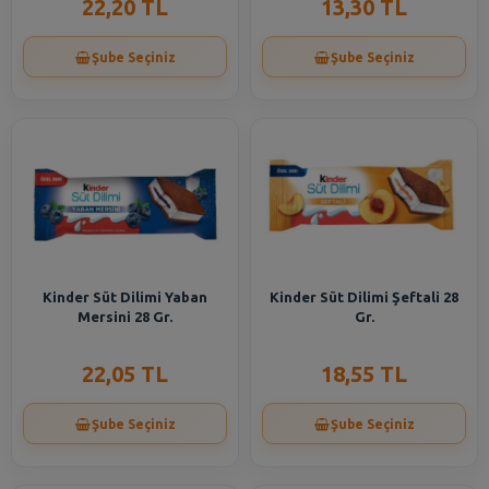
22,20 TL
13,30 TL
Şube Seçiniz
Şube Seçiniz
Kinder Süt Dilimi Yaban
Kinder Süt Dilimi Şeftali 28
Mersini 28 Gr.
Gr.
22,05 TL
18,55 TL
Şube Seçiniz
Şube Seçiniz