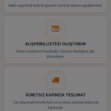
Nakit veya kredi kartı ile güvenli ve kolay ödeme yapabilirsiniz.
ALIŞVERIŞ LISTESI OLUŞTURUN
Favori ürünlerinizi kaydedin, listenizi dilediğiniz gibi
düzenleyin.
ÜCRETSIZ KAPINIZA TESLIMAT
Tüm alışverişlerinizde hızlı ve ücretsiz teslimat imkanı ile
kapınızda.