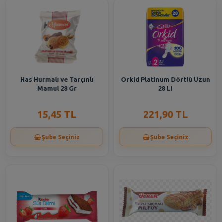
Has Hurmalı ve Tarçınlı
Orkid Platinum Dörtlü Uzun
Mamul 28 Gr
28 Li
15,45 TL
221,90 TL
Şube Seçiniz
Şube Seçiniz