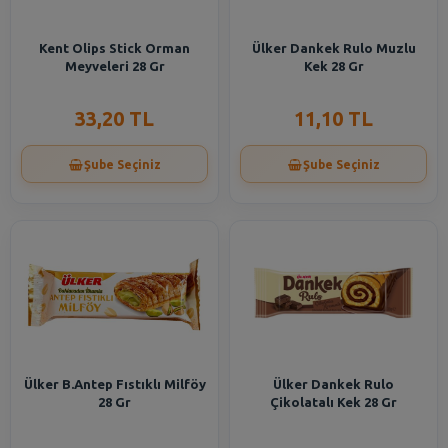
Kent Olips Stick Orman
Ülker Dankek Rulo Muzlu
Meyveleri 28 Gr
Kek 28 Gr
33,20 TL
11,10 TL
Şube Seçiniz
Şube Seçiniz
Ülker B.Antep Fıstıklı Milföy
Ülker Dankek Rulo
28 Gr
Çikolatalı Kek 28 Gr