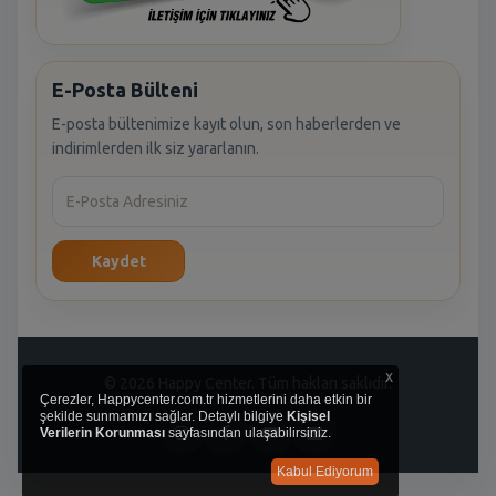
E-Posta Bülteni
E-posta bültenimize kayıt olun, son haberlerden ve
indirimlerden ilk siz yararlanın.
Kaydet
x
© 2026 Happy Center. Tüm hakları saklıdır.
Çerezler, Happycenter.com.tr hizmetlerini daha etkin bir
şekilde sunmamızı sağlar. Detaylı bilgiye
Kişisel
Verilerin Korunması
sayfasından ulaşabilirsiniz.
Kabul Ediyorum