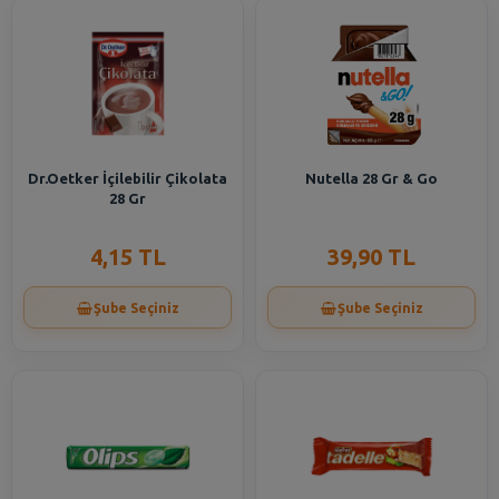
Dr.Oetker İçilebilir Çikolata
Nutella 28 Gr & Go
28 Gr
4,15 TL
39,90 TL
Şube Seçiniz
Şube Seçiniz