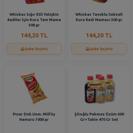
Whiskas Sığır Etli Yetişkin
Whiskas Tavuklu Sebzeli
Kediler İçin Kuru Tam Mama
Kuru Kedi Maması 300 gr
300 gr
144,20 TL
144,20 TL
Şube Seçiniz
Şube Seçiniz
Pınar Dnk.Unm. Milföy
Şitoğlu Pekmez Üzüm 600
Hamuru 1000 gr
Gr+Tahin 470 Gr Set