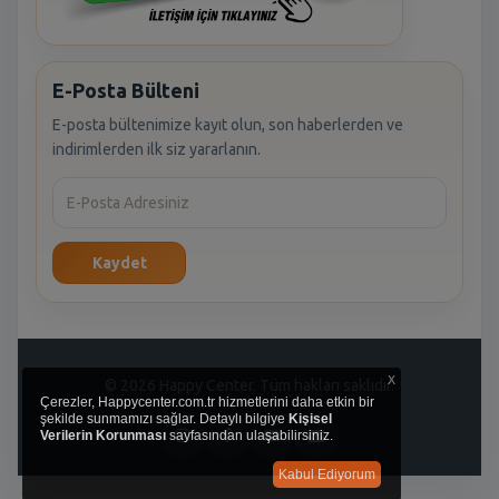
E-Posta Bülteni
E-posta bültenimize kayıt olun, son haberlerden ve
indirimlerden ilk siz yararlanın.
Kaydet
x
© 2026 Happy Center. Tüm hakları saklıdır.
Çerezler, Happycenter.com.tr hizmetlerini daha etkin bir
şekilde sunmamızı sağlar. Detaylı bilgiye
Kişisel
Verilerin Korunması
sayfasından ulaşabilirsiniz.
Kabul Ediyorum