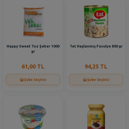
Happy Sweet Toz Şeker 1000
Tat Haşlanmış Fasulye 800 gr
gr
61,00 TL
94,25 TL
Şube Seçiniz
Şube Seçiniz