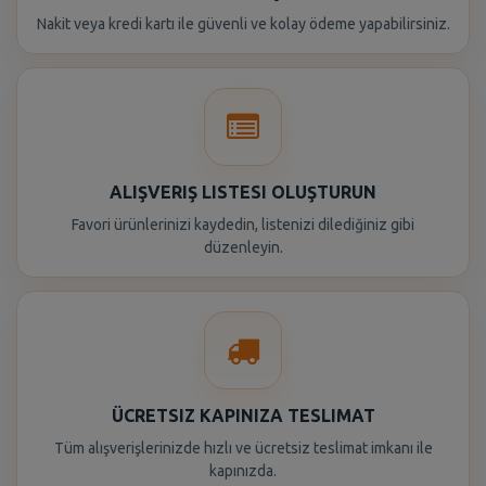
Nakit veya kredi kartı ile güvenli ve kolay ödeme yapabilirsiniz.
ALIŞVERIŞ LISTESI OLUŞTURUN
Favori ürünlerinizi kaydedin, listenizi dilediğiniz gibi
düzenleyin.
ÜCRETSIZ KAPINIZA TESLIMAT
Tüm alışverişlerinizde hızlı ve ücretsiz teslimat imkanı ile
kapınızda.