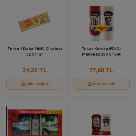
Torku 1 Daha Sütlü Çikolata
Tukas Ketcap 650 Gr
32 Gr Gr
Mayonez 550 Gr Set
24,35 TL
77,60 TL
Şube Seçiniz
Şube Seçiniz