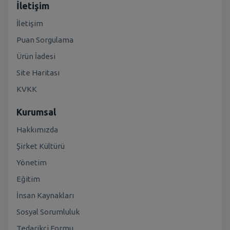
İletişim
İletişim
Puan Sorgulama
Ürün İadesi
Site Haritası
KVKK
Kurumsal
Hakkımızda
Şirket Kültürü
Yönetim
Eğitim
İnsan Kaynakları
Sosyal Sorumluluk
Tedarikçi Formu