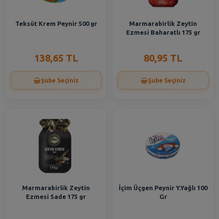
Teksüt Krem Peynir 500 gr
Marmarabirlik Zeytin
Ezmesi Baharatlı 175 gr
138,65 TL
80,95 TL
Şube Seçiniz
Şube Seçiniz
Marmarabirlik Zeytin
İçim Üçgen Peynir Y.Yağlı 100
Ezmesi Sade 175 gr
Gr