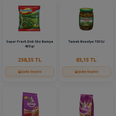
Super Fresh Dnk Sbz Bamya
Tamek Bezelye 720 Gr
450 gr
238,55 TL
83,15 TL
Şube Seçiniz
Şube Seçiniz