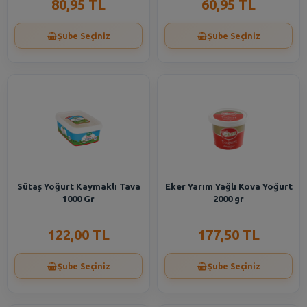
80,95 TL
60,95 TL
Şube Seçiniz
Şube Seçiniz
Sütaş Yoğurt Kaymaklı Tava
Eker Yarım Yağlı Kova Yoğurt
1000 Gr
2000 gr
122,00 TL
177,50 TL
Şube Seçiniz
Şube Seçiniz