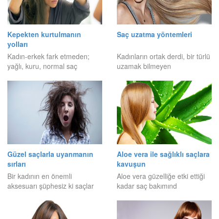
Kepekten kurtulmanın
Saç uzatma yöntemleri
yolları
Kadın-erkek fark etmeden;
Kadınların ortak derdi, bir türlü
yağlı, kuru, normal saç
uzamak bilmeyen
Güzel saçlarla uyanmanın
Aloe vera ile sağlıklı saçlara
sırları
kavuşun
Bir kadının en önemli
Aloe vera güzelliğe etki ettiği
aksesuarı şüphesiz ki saçlar
kadar saç bakımınd