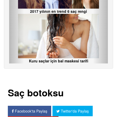
2017 yılının en trend 6 saç rengi
Kuru saçlar için bal maskesi tarifi
Saç botoksu
Facebook'ta Paylaş
Twitter'da Paylaş