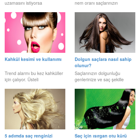
uzamasını istiyorsa
nem oranı saçlarınızın
Kahkül kesimi ve kullanımı
Dolgun saçlara nasıl sahip
olunur?
Trend alarmı bu kez kahküller
Saçlarınızın dolgunluğu
için çalıyor. Üsteli
genlerinize ve saç şekille
5 adımda saç renginizi
Saç için ısırgan otu kürü