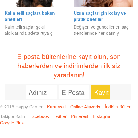
Kalın telli saçlara bakım
Uzun saçlar için kolay ve
önerileri
pratik öneriler
Kalın telli saçlar şekil
Değişen ve güncellenen saç
aldıklarında adeta rüya g
trendlerinde her daim y
E-posta bültenlerine kayıt olun, son
haberlerden ve indirimlerden ilk siz
yararlanın!
© 2018 Happy Center
Kurumsal
Online Alışveriş
İndirim Bülteni
Takipte Kalın
Facebook
Twitter
Pinterest
Instagram
Google Plus